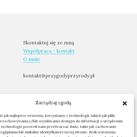
Skontaktuj się ze mną
Współpraca - kontakt
O mnie
kontakt@przygodyprzyrody.pl
Zarządzaj zgodą
 jak najlepsze wrażenia, korzystamy z technologii, takich jak pliki
przechowywania i/lub uzyskiwania dostępu do informacji o urządzeniu.
 technologie pozwoli nam przetwarzać dane, takie jak zachowanie
glądania lub unikalne identyfikatory na tej stronie. Brak wyrażenia