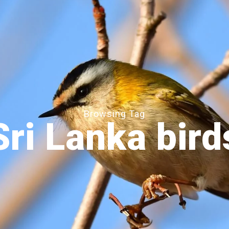
Browsing Tag
Sri Lanka bird