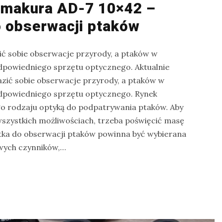
amakura AD-7 10×42 –
o obserwacji ptaków
ić sobie obserwacje przyrody, a ptaków w
odpowiedniego sprzętu optycznego. Aktualnie
zić sobie obserwacje przyrody, a ptaków w
odpowiedniego sprzętu optycznego. Rynek
go rodzaju optyką do podpatrywania ptaków. Aby
szystkich możliwościach, trzeba poświęcić masę
etka do obserwacji ptaków powinna być wybierana
wych czynników,…