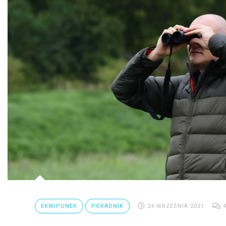
EKWIPUNEK
PORADNIK
24 WRZEŚNIA 2021