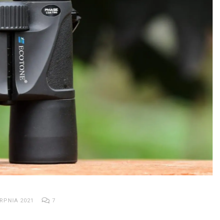
RPNIA 2021
7