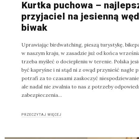
Kurtka puchowa – najleps
przyjaciel na jesienną wę
biwak
Uprawiając birdwatching, pieszą turystykę, bikep
w naszym kraju, w zasadzie już od końca wrześn
trzeba myśleć o dociepleniu w terenie. Polska jesi
być kapryśne i ni stąd ni z owąd przynieść nagłe 
potrafi za to czasami zaskoczyć niespodziewani
ale nadal nie zwalnia to nas z potrzeby odpowie
zabezpieczenia…
PRZECZYTAJ WIĘCEJ