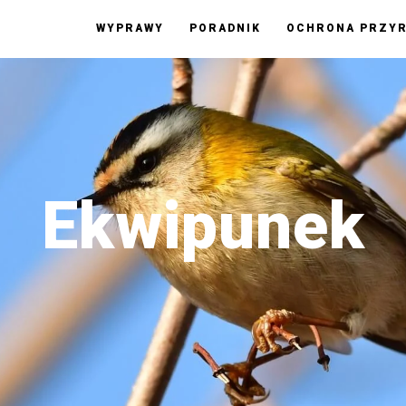
KWIPUNEK
WYPRAWY
PORADNIK
OCHRONA PRZY
Ekwipunek