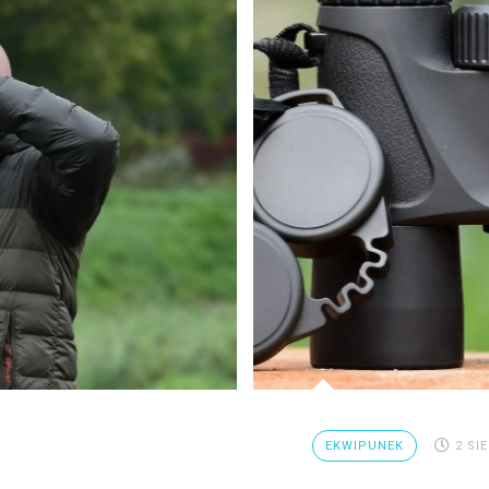
4
EKWIPUNEK
2 SIE