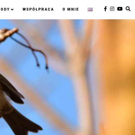
RODY
WSPÓŁPRACA
O MNIE