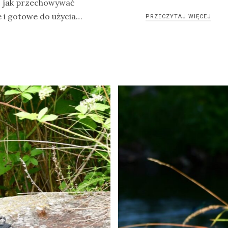
az jak przechowywać
 i gotowe do użycia…
PRZECZYTAJ WIĘCEJ