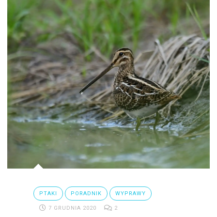
PTAKI
PORADNIK
WYPRAWY
7 GRUDNIA 2020
2