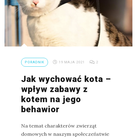
PORADNIK
19 MAJA 2021
2
Jak wychować kota –
wpływ zabawy z
kotem na jego
behawior
Na temat charakterów zwierząt
domowych w naszym społeczeństwie