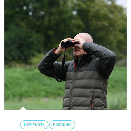
EKWIPUNEK
PORADNIK