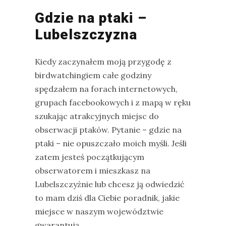
Gdzie na ptaki –
Lubelszczyzna
Kiedy zaczynałem moją przygodę z
birdwatchingiem całe godziny
spędzałem na forach internetowych,
grupach facebookowych i z mapą w ręku
szukając atrakcyjnych miejsc do
obserwacji ptaków. Pytanie – gdzie na
ptaki – nie opuszczało moich myśli. Jeśli
zatem jesteś początkującym
obserwatorem i mieszkasz na
Lubelszczyźnie lub chcesz ją odwiedzić
to mam dziś dla Ciebie poradnik, jakie
miejsce w naszym województwie
gwarantują…