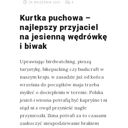
24 WRZEŚNIA 2021
4
Kurtka puchowa –
najlepszy przyjaciel
na jesienną wędrówkę
i biwak
Uprawiając birdwatching, pieszą
turystykę, bikepacking czy bushcraft w
naszym kraju, w zasadzie już od końca
września do początków maja trzeba
myśleć o dociepleniu w terenie. Polska
jesień i wiosna potrafią być kapryśne i ni
stąd ni z owąd przynieść nagłe
przymrozki. Zima potrafi za to czasami
zaskoczyć niespodziewanie brakiem