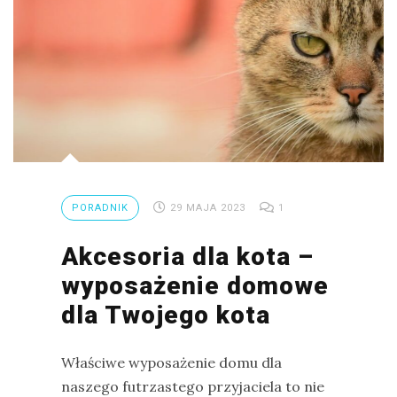
PORADNIK
29 MAJA 2023
1
Akcesoria dla kota –
wyposażenie domowe
dla Twojego kota
Właściwe wyposażenie domu dla
naszego futrzastego przyjaciela to nie