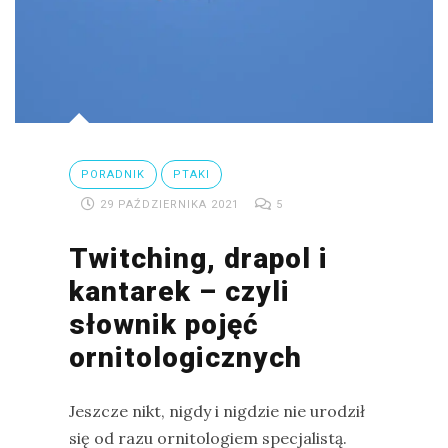
PORADNIK
PTAKI
29 PAŹDZIERNIKA 2021
5
Twitching, drapol i
kantarek – czyli
słownik pojęć
ornitologicznych
Jeszcze nikt, nigdy i nigdzie nie urodził
się od razu ornitologiem specjalistą.