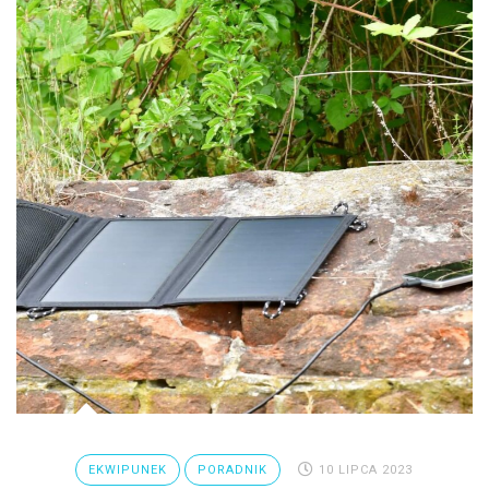
EKWIPUNEK
PORADNIK
10 LIPCA 2023