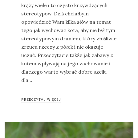
krąży wiele i to często krzywdzących
stereotypów. Dziś chciałbym
opowiedzieć Wam kilka słów na temat
tego jak wychować kota, aby nie był tym
stereotypowym draniem, który złośliwie
zrzuca rzeczy z półek i nie okazuje
uczuć. Przeczytacie także jak zabawy z
kotem wpływają na jego zachowanie i
dlaczego warto wybrać dobre szelki
dla…
PRZECZYTAJ WIĘCEJ