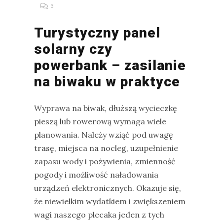
3
Turystyczny panel
solarny czy
powerbank – zasilanie
na biwaku w praktyce
Wyprawa na biwak, dłuższą wycieczkę
pieszą lub rowerową wymaga wiele
planowania. Należy wziąć pod uwagę
trasę, miejsca na nocleg, uzupełnienie
zapasu wody i pożywienia, zmienność
pogody i możliwość naładowania
urządzeń elektronicznych. Okazuje się,
że niewielkim wydatkiem i zwiększeniem
wagi naszego plecaka jeden z tych