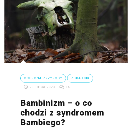
OCHRONA PRZYRODY
PORADNIK
20 LIPCA 2023
14
Bambinizm – o co
chodzi z syndromem
Bambiego?