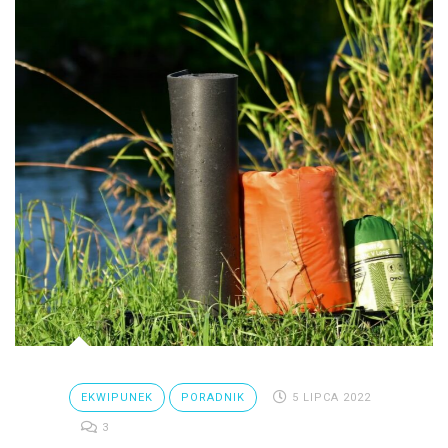
EKWIPUNEK
PORADNIK
5 LIPCA 2022
3