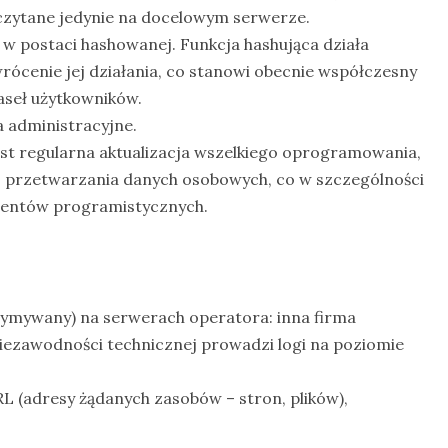
czytane jedynie na docelowym serwerze.
 postaci hashowanej. Funkcja hashująca działa
rócenie jej działania, co stanowi obecnie współczesny
aseł użytkowników.
 administracyjne.
t regularna aktualizacja wszelkiego oprogramowania,
przetwarzania danych osobowych, co w szczególności
nentów programistycznych.
rzymywany) na serwerach operatora: inna firma
iezawodności technicznej prowadzi logi na poziomie
L (adresy żądanych zasobów – stron, plików),