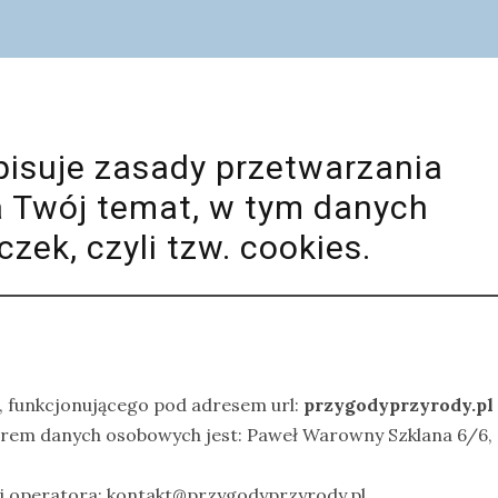
pisuje zasady przetwarzania
a Twój temat, w tym danych
zek, czyli tzw. cookies.
, funkcjonującego pod adresem url:
przygodyprzyrody.pl
rem danych osobowych jest: Paweł Warowny Szklana 6/6,
j operatora: kontakt@przygodyprzyrody.pl