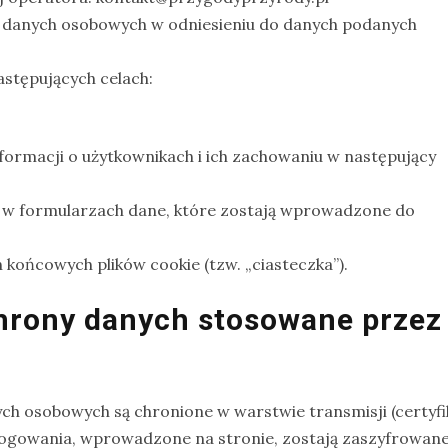
 danych osobowych w odniesieniu do danych podanych
stępujących celach:
nformacji o użytkownikach i ich zachowaniu w następujący
w formularzach dane, które zostają wprowadzone do
końcowych plików cookie (tzw. „ciasteczka”).
hrony danych stosowane przez
ch osobowych są chronione w warstwie transmisji (certyfi
 logowania, wprowadzone na stronie, zostają zaszyfrowan