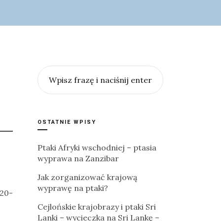
OSTATNIE WPISY
Ptaki Afryki wschodniej – ptasia
wyprawa na Zanzibar
Jak zorganizować krajową
wyprawę na ptaki?
 20-
Cejlońskie krajobrazy i ptaki Sri
Lanki – wycieczka na Sri Lankę –