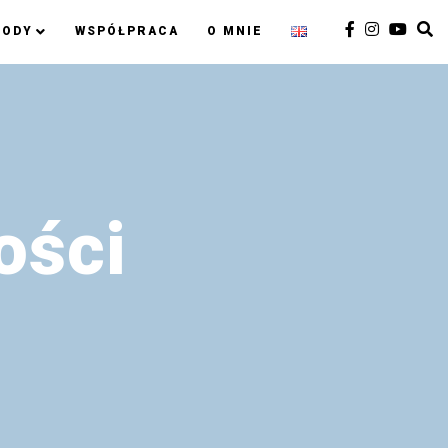
RODY
WSPÓŁPRACA
O MNIE
ości