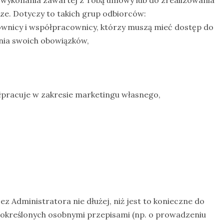
o wykonania zawartej z Tobą umowy lub do zrealizowania
ze. Dotyczy to takich grup odbiorców:
wnicy i współpracownicy, którzy muszą mieć dostęp do
ia swoich obowiązków,
łpracuje w zakresie marketingu własnego,
Administratora nie dłużej, niż jest to konieczne do
 określonych osobnymi przepisami (np. o prowadzeniu