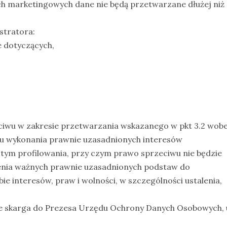
ch marketingowych dane nie będą przetwarzane dłużej niż
stratora:
 dotyczących,
eciwu w zakresie przetwarzania wskazanego w pkt 3.2 wob
u wykonania prawnie uzasadnionych interesów
 tym profilowania, przy czym prawo sprzeciwu nie będzie
enia ważnych prawnie uzasadnionych podstaw do
e interesów, praw i wolności, w szczególności ustalenia,
je skarga do Prezesa Urzędu Ochrony Danych Osobowych, u