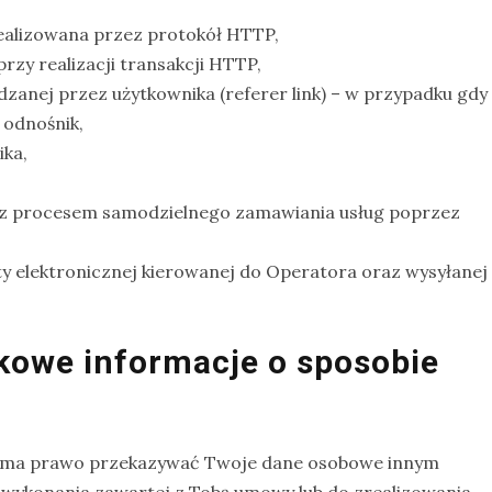
 realizowana przez protokół HTTP,
przy realizacji transakcji HTTP,
anej przez użytkownika (referer link) – w przypadku gdy
 odnośnik,
ika,
 z procesem samodzielnego zamawiania usług poprzez
y elektronicznej kierowanej do Operatora oraz wysyłanej
tkowe informacje o sposobie
r ma prawo przekazywać Twoje dane osobowe innym