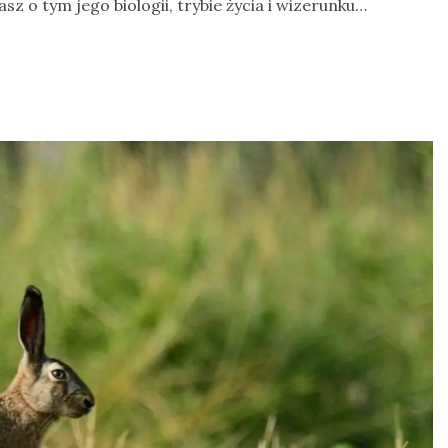
sz o tym jego biologii, trybie życia i wizerunku…