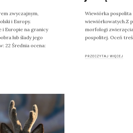
obrem zwyczajnym,
Wiewiórka pospolita (
lski i Europy.
wiewiórkowatych.Z p
 i Europie na granicy
morfologi zwierzęci
obra lub ślady jego
pospolitej. Oceń treś
w: 22 Średnia ocena:
PRZECZYTAJ WIĘCEJ