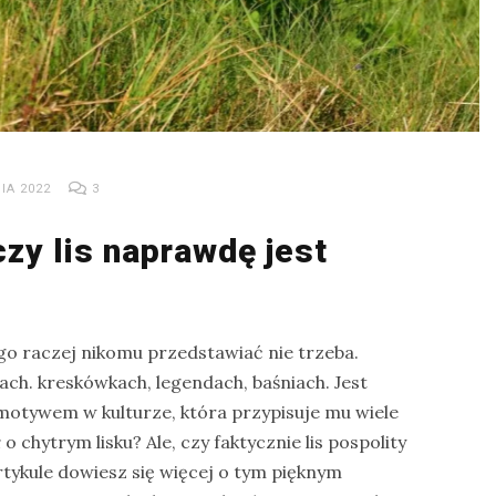
IA 2022
3
czy lis naprawdę jest
ego raczej nikomu przedstawiać nie trzeba.
ach. kreskówkach, legendach, baśniach. Jest
otywem w kulturze, która przypisuje mu wiele
 o chytrym lisku? Ale, czy faktycznie lis pospolity
rtykule dowiesz się więcej o tym pięknym