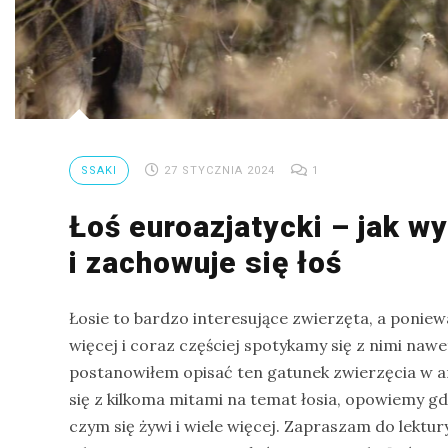
na
Sri
Lankę
–
raport
Wrona
SSAKI
27 STYCZNIA 2024
1
siwa
–
Łoś euroazjatycki – jak wy
jak
i zachowuje się łoś
wygląda,
co
Łosie to bardzo interesujące zwierzęta, a poniewa
je
więcej i coraz częściej spotykamy się z nimi naw
i
postanowiłem opisać ten gatunek zwierzęcia w a
ile
się z kilkoma mitami na temat łosia, opowiemy gd
żyje
czym się żywi i wiele więcej. Zapraszam do lektury
wrona?