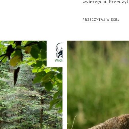
zwierzęciu. Przeczyta
PRZECZYTAJ WIĘCEJ