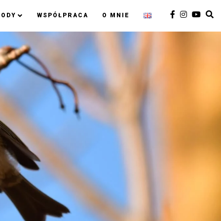
RODY
WSPÓŁPRACA
O MNIE