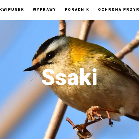
KWIPUNEK
WYPRAWY
PORADNIK
OCHRONA PRZY
Ssaki