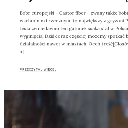
Bóbr europejski – Castor fiber – zwany także b
wschodnim i rzecznym, to największy z gryzoni Po
Jeszcze niedawno ten gatunek ssaka stał w Polsce
wyginięcia. Dziś coraz częściej możemy spotkać b
działalności nawet w miastach. Oceń treść[Głosó
5]
PRZECZYTAJ WIĘCEJ