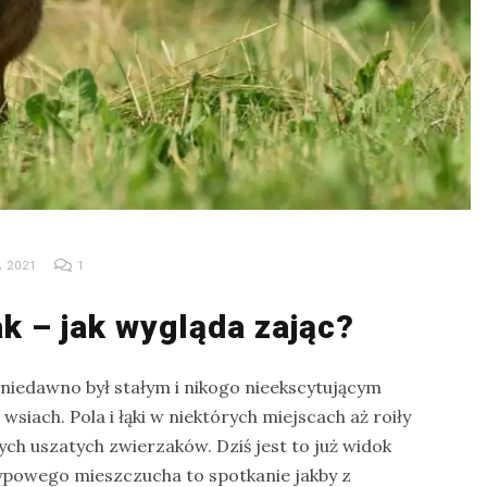
 2021
1
ak – jak wygląda zając?
 niedawno był stałym i nikogo nieekscytującym
wsiach. Pola i łąki w niektórych miejscach aż roiły
ych uszatych zwierzaków. Dziś jest to już widok
typowego mieszczucha to spotkanie jakby z