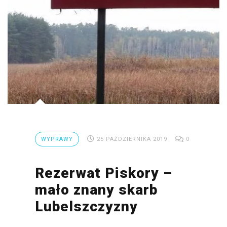
WYPRAWY
25 PAŹDZIERNIKA 2019
0
Rezerwat Piskory –
mało znany skarb
Lubelszczyzny