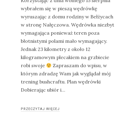
Korzystając z dnia wolnego 15 sierpnia
wybrałem się w pieszą wędrówkę
wyruszając z domu rodziny w Bełżycach
w stronę Nałęczowa. Wędrówka niezbyt
wymagająca ponieważ teren poza
błotnistymi polami mało wymagający.
Jednak 23 kilometry z około 12
kilogramowym plecakiem na grzbiecie
robi swoje
Zapraszam do wpisu, w
którym zdradzę Wam jak wyglądał mój
trening bushcraftu. Plan wędrówki
Dobierając ubiór i…
PRZECZYTAJ WIĘCEJ