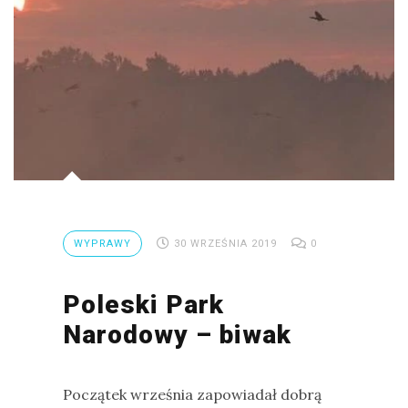
WYPRAWY
30 WRZEŚNIA 2019
0
Poleski Park
Narodowy – biwak
Początek września zapowiadał dobrą