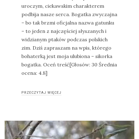
uroczym, ciekawskim charakterem
podbija nasze serca. Bogatka zwyczajna
– bo tak brzmi oficjalna nazwa gatunku
– to jeden z najczęściej słyszanych i
widzianym ptaków podczas polskich
zim. Dziś zapraszam na wpis, którego
bohaterką jest moja ulubiona – sikorka
bogatka. Oceń treść[Głosów: 30 Średnia
ocena: 4.8]
PRZECZYTAJ WIĘCEJ