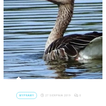
WYPRAWY
27 SIERPNIA 2019
0