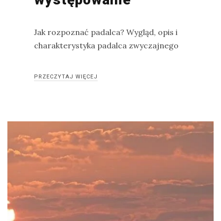
Jak rozpoznać padalca? Wygląd, opis i
charakterystyka padalca zwyczajnego
PRZECZYTAJ WIĘCEJ