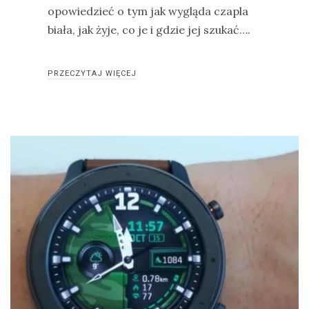
opowiedzieć o tym jak wygląda czapla
biała, jak żyje, co je i gdzie jej szukać….
PRZECZYTAJ WIĘCEJ