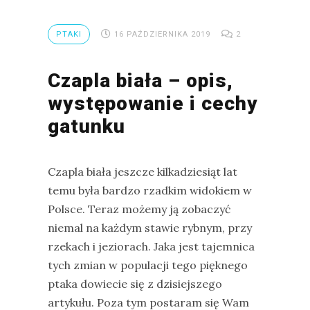
PTAKI
16 PAŹDZIERNIKA 2019
2
Czapla biała – opis,
występowanie i cechy
gatunku
Czapla biała jeszcze kilkadziesiąt lat
temu była bardzo rzadkim widokiem w
Polsce. Teraz możemy ją zobaczyć
niemal na każdym stawie rybnym, przy
rzekach i jeziorach. Jaka jest tajemnica
tych zmian w populacji tego pięknego
ptaka dowiecie się z dzisiejszego
artykułu. Poza tym postaram się Wam