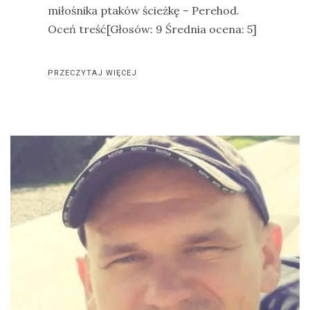
miłośnika ptaków ścieżkę – Perehod.
Oceń treść[Głosów: 9 Średnia ocena: 5]
PRZECZYTAJ WIĘCEJ