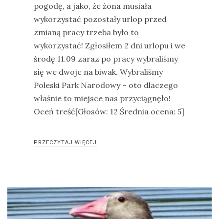
pogodę, a jako, że żona musiała
wykorzystać pozostały urlop przed
zmianą pracy trzeba było to
wykorzystać! Zgłosiłem 2 dni urlopu i we
środę 11.09 zaraz po pracy wybraliśmy
się we dwoje na biwak. Wybraliśmy
Poleski Park Narodowy – oto dlaczego
właśnie to miejsce nas przyciągnęło!
Oceń treść[Głosów: 12 Średnia ocena: 5]
PRZECZYTAJ WIĘCEJ