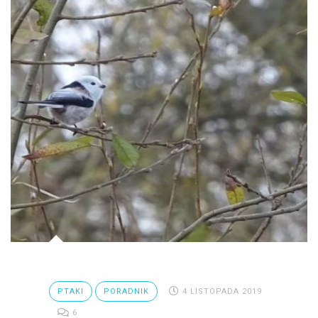
PTAKI
PORADNIK
4 LISTOPADA 2019
6