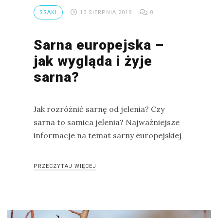
SSAKI
13 SIERPNIA 2019
0
Sarna europejska –
jak wygląda i żyje
sarna?
Jak rozróżnić sarnę od jelenia? Czy
sarna to samica jelenia? Najważniejsze
informacje na temat sarny europejskiej
PRZECZYTAJ WIĘCEJ