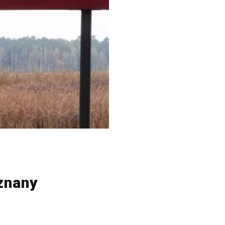
znany