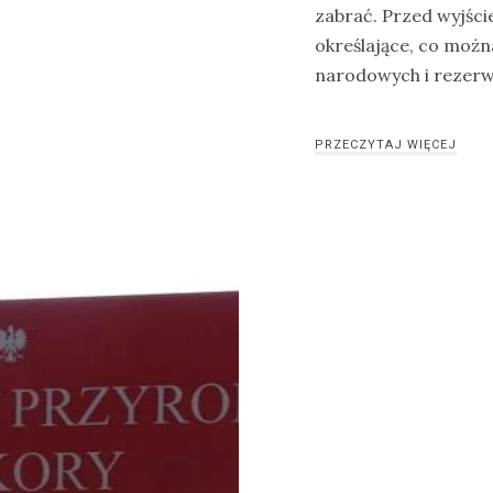
zabrać. Przed wyjśc
określające, co możn
narodowych i rezerw
PRZECZYTAJ WIĘCEJ