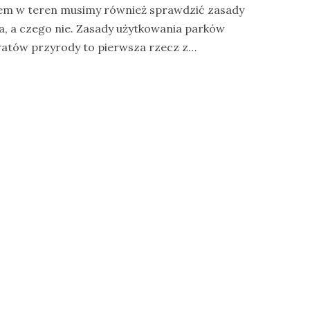
iem w teren musimy również sprawdzić zasady
a, a czego nie. Zasady użytkowania parków
atów przyrody to pierwsza rzecz z…