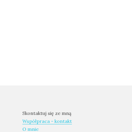
Skontaktuj się ze mną
Współpraca - kontakt
O mnie