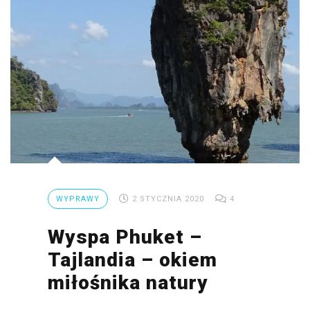
WYPRAWY
2 STYCZNIA 2020
4
Wyspa Phuket –
Tajlandia – okiem
miłośnika natury