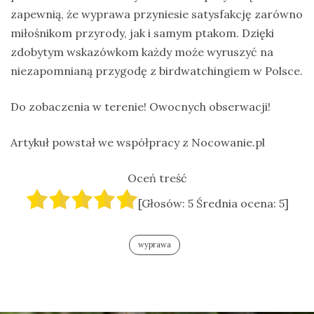
zapewnią, że wyprawa przyniesie satysfakcję zarówno
miłośnikom przyrody, jak i samym ptakom. Dzięki
zdobytym wskazówkom każdy może wyruszyć na
niezapomnianą przygodę z birdwatchingiem w Polsce.
Do zobaczenia w terenie! Owocnych obserwacji!
Artykuł powstał we współpracy z Nocowanie.pl
Oceń treść
[Głosów:
5
Średnia ocena:
5
]
wyprawa