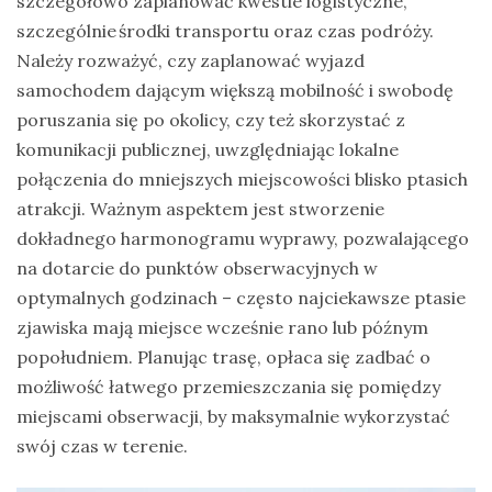
szczegółowo zaplanować kwestie logistyczne,
szczególnie środki transportu oraz czas podróży.
Należy rozważyć, czy zaplanować wyjazd
samochodem dającym większą mobilność i swobodę
poruszania się po okolicy, czy też skorzystać z
komunikacji publicznej, uwzględniając lokalne
połączenia do mniejszych miejscowości blisko ptasich
atrakcji. Ważnym aspektem jest stworzenie
dokładnego harmonogramu wyprawy, pozwalającego
na dotarcie do punktów obserwacyjnych w
optymalnych godzinach – często najciekawsze ptasie
zjawiska mają miejsce wcześnie rano lub późnym
popołudniem. Planując trasę, opłaca się zadbać o
możliwość łatwego przemieszczania się pomiędzy
miejscami obserwacji, by maksymalnie wykorzystać
swój czas w terenie.