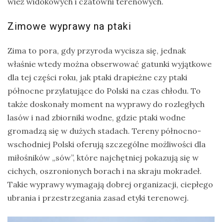
wież widokowych i czatowni terenowych.
Zimowe wyprawy na ptaki
Zima to pora, gdy przyroda wycisza się, jednak
właśnie wtedy można obserwować gatunki wyjątkowe
dla tej części roku, jak ptaki drapieżne czy ptaki
północne przylatujące do Polski na czas chłodu. To
także doskonały moment na wyprawy do rozległych
lasów i nad zbiorniki wodne, gdzie ptaki wodne
gromadzą się w dużych stadach. Tereny północno-
wschodniej Polski oferują szczególne możliwości dla
miłośników „sów”, które najchętniej pokazują się w
cichych, oszronionych borach i na skraju mokradeł.
Takie wyprawy wymagają dobrej organizacji, ciepłego
ubrania i przestrzegania zasad etyki terenowej.