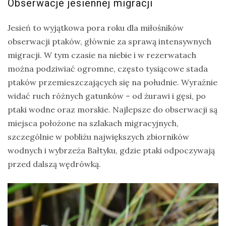
Obserwacje jesiennej migracji
Jesień to wyjątkowa pora roku dla miłośników
obserwacji ptaków, głównie za sprawą intensywnych
migracji. W tym czasie na niebie i w rezerwatach
można podziwiać ogromne, często tysiącowe stada
ptaków przemieszczających się na południe. Wyraźnie
widać ruch różnych gatunków – od żurawi i gęsi, po
ptaki wodne oraz morskie. Najlepsze do obserwacji są
miejsca położone na szlakach migracyjnych,
szczególnie w pobliżu największych zbiorników
wodnych i wybrzeża Bałtyku, gdzie ptaki odpoczywają
przed dalszą wędrówką.