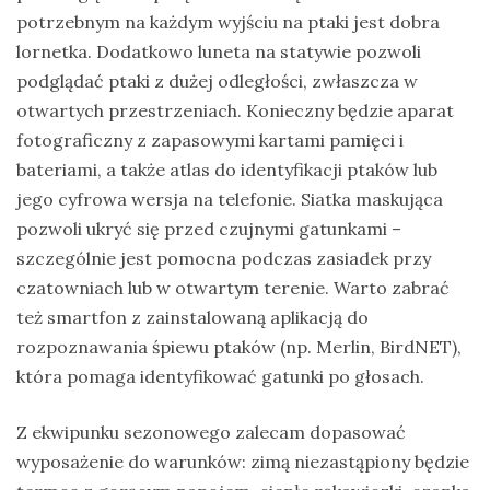
potrzebnym na każdym wyjściu na ptaki jest dobra
lornetka. Dodatkowo luneta na statywie pozwoli
podglądać ptaki z dużej odległości, zwłaszcza w
otwartych przestrzeniach. Konieczny będzie aparat
fotograficzny z zapasowymi kartami pamięci i
bateriami, a także atlas do identyfikacji ptaków lub
jego cyfrowa wersja na telefonie. Siatka maskująca
pozwoli ukryć się przed czujnymi gatunkami –
szczególnie jest pomocna podczas zasiadek przy
czatowniach lub w otwartym terenie. Warto zabrać
też smartfon z zainstalowaną aplikacją do
rozpoznawania śpiewu ptaków (np. Merlin, BirdNET),
która pomaga identyfikować gatunki po głosach.
Z ekwipunku sezonowego zalecam dopasować
wyposażenie do warunków: zimą niezastąpiony będzie