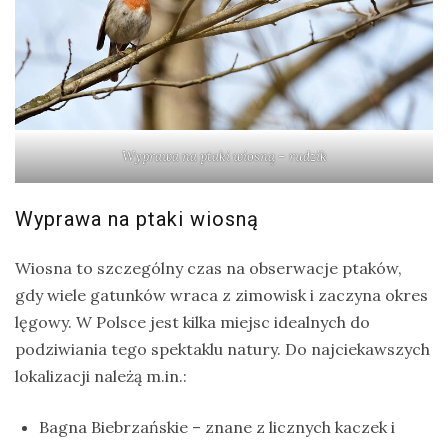
Wyprawa na ptaki wiosną – rudzik
Wyprawa na ptaki wiosną
Wiosna to szczególny czas na obserwacje ptaków,
gdy wiele gatunków wraca z zimowisk i zaczyna okres
lęgowy. W Polsce jest kilka miejsc idealnych do
podziwiania tego spektaklu natury. Do najciekawszych
lokalizacji należą m.in.:
Bagna Biebrzańskie – znane z licznych kaczek i