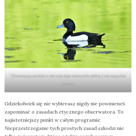
Obserwacja ptaków z ukrycia daje niezwykłe efekty i nie niepokoi
ptaków
Gdziekolwiek się nie wybierasz nigdy nie powinieneś
zapominać o zasadach etycznego obserwatora. To
najistotniejszy punkt w całym programie.
Nieprzestrzeganie tych prostych zasad szkodzi nie