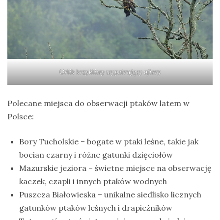
Orlik krzykliwy wypatrujący ofiary
Polecane miejsca do obserwacji ptaków latem w
Polsce:
Bory Tucholskie – bogate w ptaki leśne, takie jak
bocian czarny i różne gatunki dzięciołów
Mazurskie jeziora – świetne miejsce na obserwację
kaczek, czapli i innych ptaków wodnych
Puszcza Białowieska – unikalne siedlisko licznych
gatunków ptaków leśnych i drapieżników