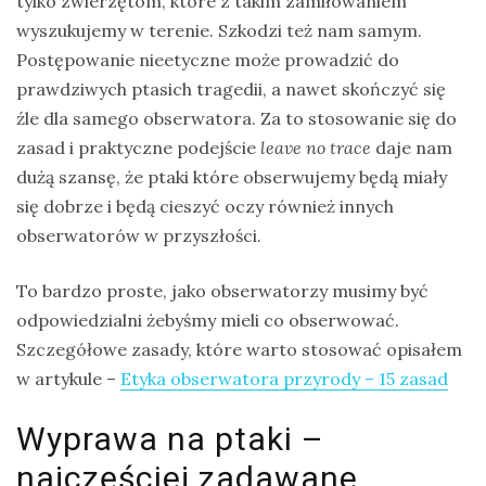
tylko zwierzętom, które z takim zamiłowaniem
wyszukujemy w terenie. Szkodzi też nam samym.
Postępowanie nieetyczne może prowadzić do
prawdziwych ptasich tragedii, a nawet skończyć się
źle dla samego obserwatora. Za to stosowanie się do
zasad i praktyczne podejście
leave no trace
daje nam
dużą szansę, że ptaki które obserwujemy będą miały
się dobrze i będą cieszyć oczy również innych
obserwatorów w przyszłości.
To bardzo proste, jako obserwatorzy musimy być
odpowiedzialni żebyśmy mieli co obserwować.
Szczegółowe zasady, które warto stosować opisałem
w artykule –
Etyka obserwatora przyrody – 15 zasad
Wyprawa na ptaki –
najczęściej zadawane