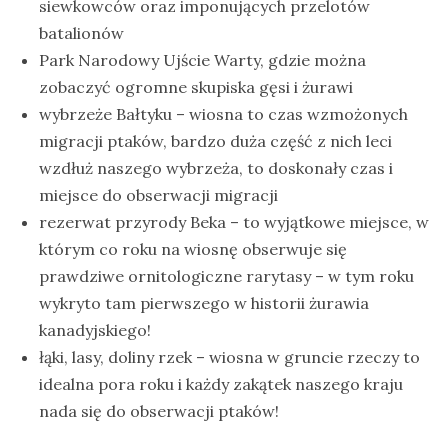
siewkowców oraz imponujących przelotów
batalionów
Park Narodowy Ujście Warty, gdzie można
zobaczyć ogromne skupiska gęsi i żurawi
wybrzeże Bałtyku – wiosna to czas wzmożonych
migracji ptaków, bardzo duża część z nich leci
wzdłuż naszego wybrzeża, to doskonały czas i
miejsce do obserwacji migracji
rezerwat przyrody Beka – to wyjątkowe miejsce, w
którym co roku na wiosnę obserwuje się
prawdziwe ornitologiczne rarytasy – w tym roku
wykryto tam pierwszego w historii żurawia
kanadyjskiego!
łąki, lasy, doliny rzek – wiosna w gruncie rzeczy to
idealna pora roku i każdy zakątek naszego kraju
nada się do obserwacji ptaków!