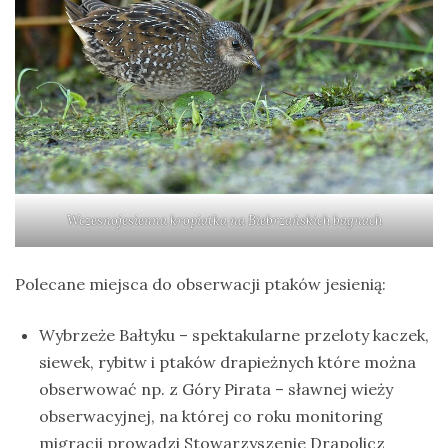
Wczesnojesienna kropiatka na Biebrzańskich bagnach
Polecane miejsca do obserwacji ptaków jesienią:
Wybrzeże Bałtyku – spektakularne przeloty kaczek,
siewek, rybitw i ptaków drapieżnych które można
obserwować np. z Góry Pirata – sławnej wieży
obserwacyjnej, na której co roku monitoring
migracji prowadzi Stowarzyszenie Drapolicz