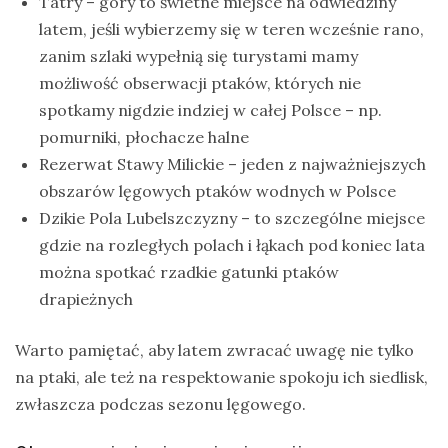
Tatry – góry to świetne miejsce na odwiedziny
latem, jeśli wybierzemy się w teren wcześnie rano,
zanim szlaki wypełnią się turystami mamy
możliwość obserwacji ptaków, których nie
spotkamy nigdzie indziej w całej Polsce – np.
pomurniki, płochacze halne
Rezerwat Stawy Milickie – jeden z najważniejszych
obszarów lęgowych ptaków wodnych w Polsce
Dzikie Pola Lubelszczyzny – to szczególne miejsce
gdzie na rozległych polach i łąkach pod koniec lata
można spotkać rzadkie gatunki ptaków
drapieżnych
Warto pamiętać, aby latem zwracać uwagę nie tylko
na ptaki, ale też na respektowanie spokoju ich siedlisk,
zwłaszcza podczas sezonu lęgowego.