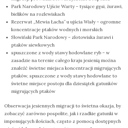
Park Narodowy Ujście Warty – tysiące gęsi, żurawi,
bielików na rozlewiskach
Rezerwat „Mewia Łacha” u ujścia Wisły – ogromne
koncentracje ptaków wodnych i morskich
Słowiński Park Narodowy – zlotowiska żurawi i
ptaków siewkowych
spuszczone z wody stawy hodowlane ryb – w
zasadzie na terenie całego kraju jesienią można
znaleźć świetne miejsca koncentracji migrujących
ptaków, spuszczone z wody stawy hodowlane to
świetne miejsce postoju dla dziesiątek gatunków
migrujących ptaków
Obserwacja jesiennych migracji to świetna okazja, by
zobaczyć zarówno pospolite, jak i rzadkie gatunki w
imponujących ilościach, często z pomocą dostępnych