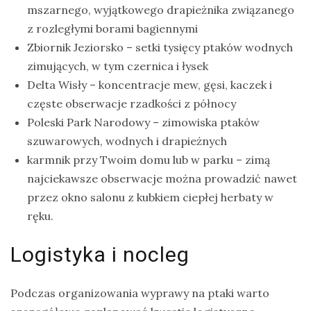
mszarnego, wyjątkowego drapieżnika związanego
z rozległymi borami bagiennymi
Zbiornik Jeziorsko – setki tysięcy ptaków wodnych
zimujących, w tym czernica i łysek
Delta Wisły – koncentracje mew, gęsi, kaczek i
częste obserwacje rzadkości z północy
Poleski Park Narodowy – zimowiska ptaków
szuwarowych, wodnych i drapieżnych
karmnik przy Twoim domu lub w parku – zimą
najciekawsze obserwacje można prowadzić nawet
przez okno salonu z kubkiem ciepłej herbaty w
ręku.
Logistyka i nocleg
Podczas organizowania wyprawy na ptaki warto