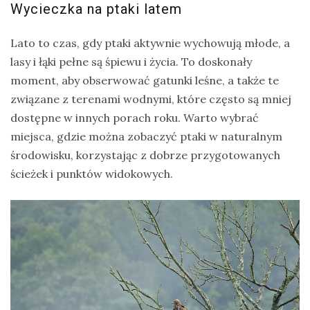
Wycieczka na ptaki latem
Lato to czas, gdy ptaki aktywnie wychowują młode, a
lasy i łąki pełne są śpiewu i życia. To doskonały
moment, aby obserwować gatunki leśne, a także te
związane z terenami wodnymi, które często są mniej
dostępne w innych porach roku. Warto wybrać
miejsca, gdzie można zobaczyć ptaki w naturalnym
środowisku, korzystając z dobrze przygotowanych
ścieżek i punktów widokowych.