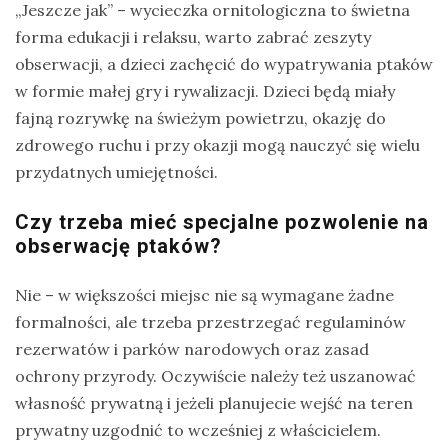
„Jeszcze jak” – wycieczka ornitologiczna to świetna
forma edukacji i relaksu, warto zabrać zeszyty
obserwacji, a dzieci zachęcić do wypatrywania ptaków
w formie małej gry i rywalizacji. Dzieci będą miały
fajną rozrywkę na świeżym powietrzu, okazję do
zdrowego ruchu i przy okazji mogą nauczyć się wielu
przydatnych umiejętności.
Czy trzeba mieć specjalne pozwolenie na
obserwację ptaków?
Nie – w większości miejsc nie są wymagane żadne
formalności, ale trzeba przestrzegać regulaminów
rezerwatów i parków narodowych oraz zasad
ochrony przyrody. Oczywiście należy też uszanować
własność prywatną i jeżeli planujecie wejść na teren
prywatny uzgodnić to wcześniej z właścicielem.