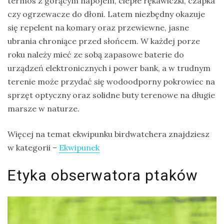
termos z gorącym napojem, ciepłe rękawiczki, czapka
czy ogrzewacze do dłoni. Latem niezbędny okazuje
się repelent na komary oraz przewiewne, jasne
ubrania chroniące przed słońcem. W każdej porze
roku należy mieć ze sobą zapasowe baterie do
urządzeń elektronicznych i power bank, a w trudnym
terenie może przydać się wodoodporny pokrowiec na
sprzęt optyczny oraz solidne buty terenowe na długie
marsze w naturze.
Więcej na temat ekwipunku birdwatchera znajdziesz
w kategorii –
Ekwipunek
Etyka obserwatora ptaków