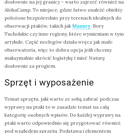
dosłownie na jej granicy – warto zajrzeć również na
AlohaCamp. To miejsce, gdzie łatwo znaleźć obiekty
położone bezpośrednio przy terenach idealnych do
obserwacji ptaków, takich jak
Mazury
, Bory
Tucholskie czy inne regiony, które wymieniam w tym
artykule. Część noclegów działa wręcz jak małe
obserwatoria, więc to dobra opcja jeśli chcemy
maksymalnie skrócić logistykę i mieć Naturę
dosłownie za progiem.
Sprzęt i wyposażenie
Temat sprzętu, jaki warto ze sobą zabrać podczas
wyprawy na ptaki to w zasadzie temat na całą
kategorię osobnych wpisów. Do każdej wyprawy na
ptaki warto odpowiednio się przygotować również
pod względem sprzętu. Podstawą i elementem