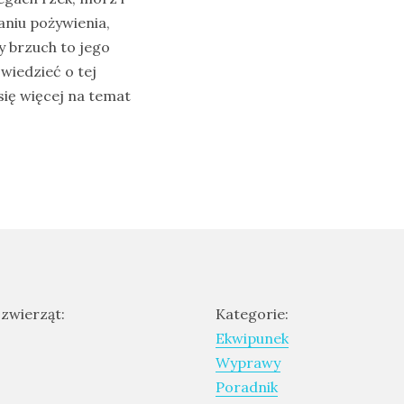
aniu pożywienia,
y brzuch to jego
iedzieć o tej
się więcej na temat
 zwierząt:
Kategorie:
Ekwipunek
Wyprawy
Poradnik