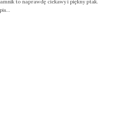
zlamnik to naprawdę ciekawy i piękny ptak.
opis…