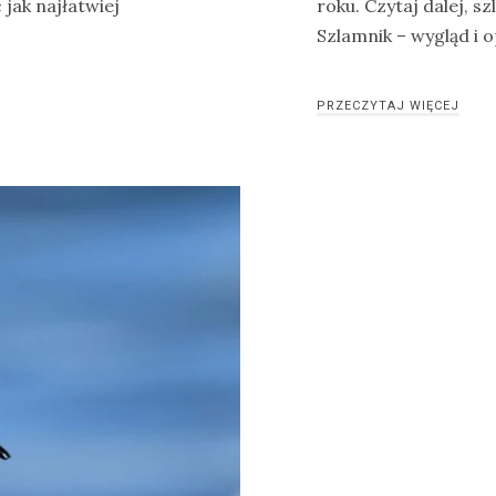
 jak najłatwiej
roku. Czytaj dalej, s
Szlamnik – wygląd i 
PRZECZYTAJ WIĘCEJ