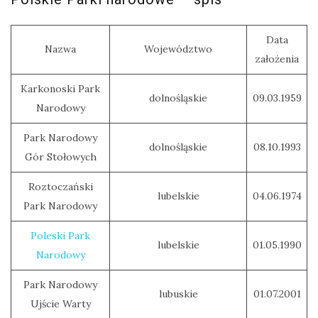
Data
Nazwa
Województwo
założenia
Karkonoski Park
dolnośląskie
09.03.1959
Narodowy
Park Narodowy
dolnośląskie
08.10.1993
Gór Stołowych
Roztoczański
lubelskie
04.06.1974
Park Narodowy
Poleski Park
lubelskie
01.05.1990
Narodowy
Park Narodowy
lubuskie
01.07.2001
Ujście Warty