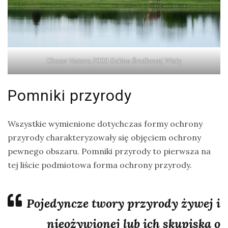
Obszar Natura 2000 Dolina Środkowej Wisły
Pomniki przyrody
Wszystkie wymienione dotychczas formy ochrony
przyrody charakteryzowały się objęciem ochrony
pewnego obszaru. Pomniki przyrody to pierwsza na
tej liście podmiotowa forma ochrony przyrody.
Pojedyncze twory przyrody żywej i
nieożywionej lub ich skupiska o