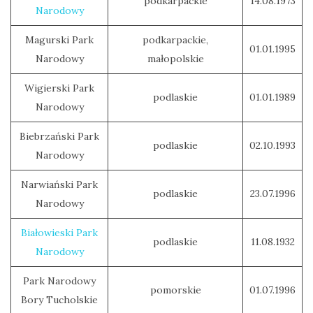
podkarpackie
14.08.1973
Narodowy
Magurski Park
podkarpackie,
01.01.1995
Narodowy
małopolskie
Wigierski Park
podlaskie
01.01.1989
Narodowy
Biebrzański Park
podlaskie
02.10.1993
Narodowy
Narwiański Park
podlaskie
23.07.1996
Narodowy
Białowieski Park
podlaskie
11.08.1932
Narodowy
Park Narodowy
pomorskie
01.07.1996
Bory Tucholskie