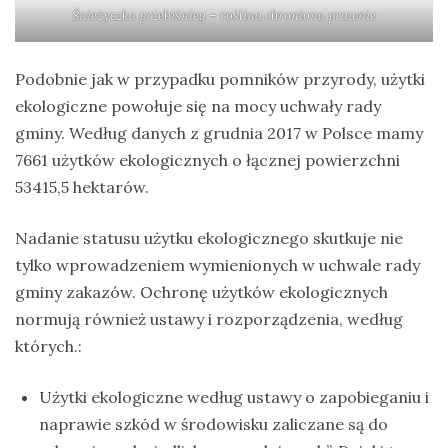
Śnieżyczka przebiśnieg – roślina chroniona prawnie
Podobnie jak w przypadku pomników przyrody, użytki
ekologiczne powołuje się na mocy uchwały rady
gminy. Według danych z grudnia 2017 w Polsce mamy
7661 użytków ekologicznych o łącznej powierzchni
53415,5 hektarów.
Nadanie statusu użytku ekologicznego skutkuje nie
tylko wprowadzeniem wymienionych w uchwale rady
gminy zakazów. Ochronę użytków ekologicznych
normują również ustawy i rozporządzenia, według
których.:
Użytki ekologiczne według ustawy o zapobieganiu i
naprawie szkód w środowisku zaliczane są do