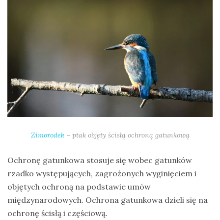
Zimorodek
– ptak objęty ścisłą ochroną gatunkową
Ochronę gatunkowa stosuje się wobec gatunków
rzadko występujących, zagrożonych wyginięciem i
objętych ochroną na podstawie umów
międzynarodowych. Ochrona gatunkowa dzieli się na
ochronę ścisłą i częściową.