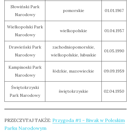
Słowiński Park
pomorskie
01.01.1967
Narodowy
Wielkopolski Park
wielkopolskie
01.04.1957
Narodowy
Drawieński Park
zachodniopomorskie,
01.05.1990
Narodowy
wielkopolskie, lubuskie
Kampinoski Park
łódzkie, mazowieckie
09.09.1959
Narodowy
Świętokrzyski
świętokrzyskie
02.04.1950
Park Narodowy
PRZECZYTAJ TAKŻE:
Przygoda #1 – Biwak w Poleskim
Parku Narodowym