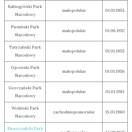
Babiogórski Park
małopolskie
01.01.1955
Narodowy
Pieniński Park
małopolskie
01.06.1932
Narodowy
Tatrzański Park
małopolskie
01.01.1955
Narodowy
Ojcowski Park
małopolskie
01.01.1956
Narodowy
Gorczański Park
małopolskie
01.01.1981
Narodowy
Woliński Park
zachodniopomorskie
15.03.1960
Narodowy
Bieszczadzki Park