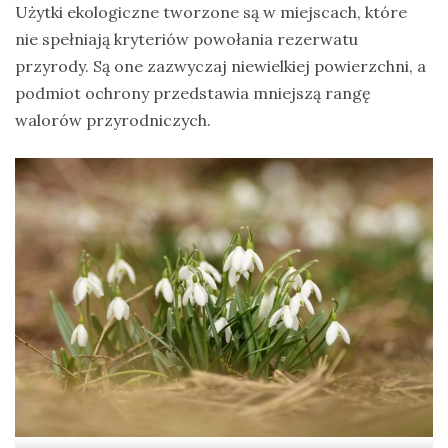
Użytki ekologiczne tworzone są w miejscach, które
nie spełniają kryteriów powołania rezerwatu
przyrody. Są one zazwyczaj niewielkiej powierzchni, a
podmiot ochrony przedstawia mniejszą rangę
walorów przyrodniczych.