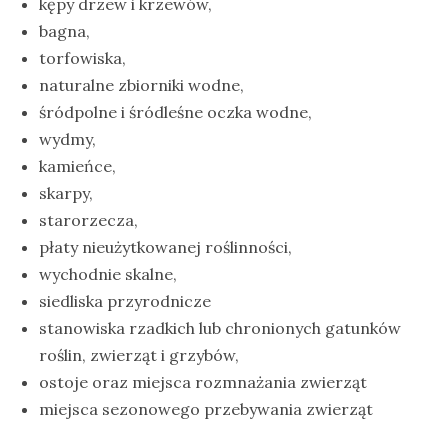
kępy drzew i krzewów,
bagna,
torfowiska,
naturalne zbiorniki wodne,
śródpolne i śródleśne oczka wodne,
wydmy,
kamieńce,
skarpy,
starorzecza,
płaty nieużytkowanej roślinności,
wychodnie skalne,
siedliska przyrodnicze
stanowiska rzadkich lub chronionych gatunków
roślin, zwierząt i grzybów,
ostoje oraz miejsca rozmnażania zwierząt
miejsca sezonowego przebywania zwierząt