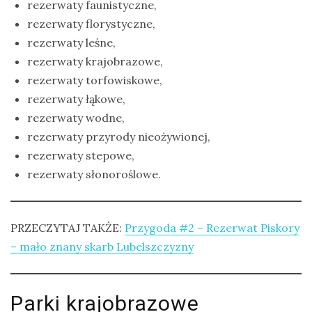
rezerwaty faunistyczne,
rezerwaty florystyczne,
rezerwaty leśne,
rezerwaty krajobrazowe,
rezerwaty torfowiskowe,
rezerwaty łąkowe,
rezerwaty wodne,
rezerwaty przyrody nieożywionej,
rezerwaty stepowe,
rezerwaty słonoroślowe.
PRZECZYTAJ TAKŻE:
Przygoda #2 – Rezerwat Piskory
– mało znany skarb Lubelszczyzny
Parki krajobrazowe