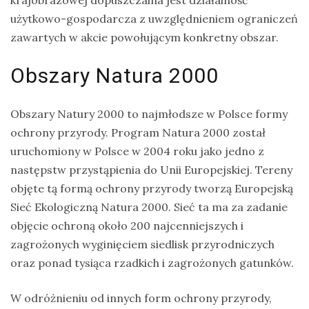
krajobrazowej dopuszczalna jest działalność
użytkowo-gospodarcza z uwzględnieniem ograniczeń
zawartych w akcie powołującym konkretny obszar.
Obszary Natura 2000
Obszary Natury 2000 to najmłodsze w Polsce formy
ochrony przyrody. Program Natura 2000 został
uruchomiony w Polsce w 2004 roku jako jedno z
następstw przystąpienia do Unii Europejskiej. Tereny
objęte tą formą ochrony przyrody tworzą Europejską
Sieć Ekologiczną Natura 2000. Sieć ta ma za zadanie
objęcie ochroną około 200 najcenniejszych i
zagrożonych wyginięciem siedlisk przyrodniczych
oraz ponad tysiąca rzadkich i zagrożonych gatunków.
W odróżnieniu od innych form ochrony przyrody,