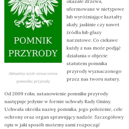
okazałe drzewa,
uformowane w nietypowe
lub wyróżniające kształty
skały, jaskinie czy nawet
źródła lub głazy
narzutowe. Co ciekawe
każdy z nas może podjąć
działania o objecie
statutem pomnika
przyrody wyznaczonego
Aktualny wzór oznaczenia
przez nas tworu natury.
pomniku przyrody
Od 2009 roku, ustanowienie pomniku przyrody
następuje jedynie w formie uchwały Rady Gminy.
Uchwała określa nazwę pomnika, jego położenie, cele
ochrony oraz organ sprawujący nadzór. Szczegółowy
opis w jaki sposób możemy sami rozpocząć