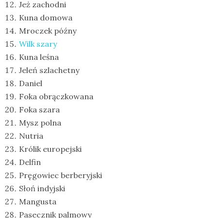
Jeż zachodni
Kuna domowa
Mroczek późny
Wilk szary
Kuna leśna
Jeleń szlachetny
Daniel
Foka obrączkowana
Foka szara
Mysz polna
Nutria
Królik europejski
Delfin
Pręgowiec berberyjski
Słoń indyjski
Mangusta
Pasecznik palmowy