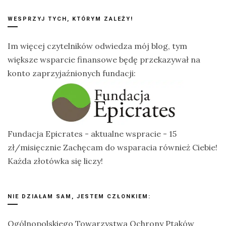
WESPRZYJ TYCH, KTÓRYM ZALEŻY!
Im więcej czytelników odwiedza mój blog, tym
większe wsparcie finansowe będę przekazywał na
konto zaprzyjaźnionych fundacji:
Fundacja Epicrates - aktualne wspracie - 15
zł/misięcznie Zachęcam do wsparacia również Ciebie!
Każda złotówka się liczy!
NIE DZIAŁAM SAM, JESTEM CZŁONKIEM:
Ogólnopolskiego Towarzystwa Ochrony Ptaków