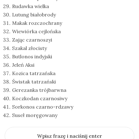
Rudawka wielka
Lutung białobrody
Makak rozczochrany
Wiewiórka cejlońska
Zając czarnoszyi
Szakal złocisty
Butlonos indyjski
Jeleń Aksi
Kozica tatrzańska
Świstak tatrzański
Gerezanka trójbarwna
Koczkodan czarnosiwy
Sorkonos czarno-rdzawy
Suseł moręgowany