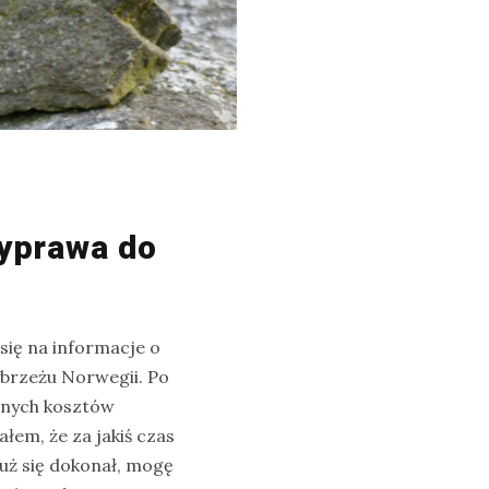
wyprawa do
się na informacje o
brzeżu Norwegii. Po
lnych kosztów
łem, że za jakiś czas
już się dokonał, mogę