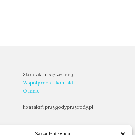
Skontaktuj się ze mną
Współpraca - kontakt
O mnie
kontakt@przygodyprzyrody.pl
Zarządzaj zgodą