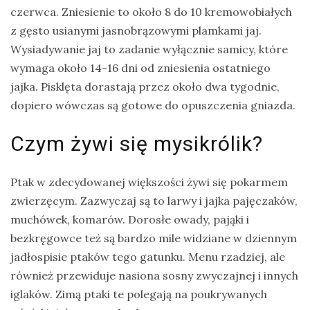
czerwca. Zniesienie to około 8 do 10 kremowobiałych
z gęsto usianymi jasnobrązowymi plamkami jaj.
Wysiadywanie jaj to zadanie wyłącznie samicy, które
wymaga około 14-16 dni od zniesienia ostatniego
jajka. Pisklęta dorastają przez około dwa tygodnie,
dopiero wówczas są gotowe do opuszczenia gniazda.
Czym żywi się mysikrólik?
Ptak w zdecydowanej większości żywi się pokarmem
zwierzęcym. Zazwyczaj są to larwy i jajka pajęczaków,
muchówek, komarów. Dorosłe owady, pająki i
bezkręgowce też są bardzo mile widziane w dziennym
jadłospisie ptaków tego gatunku. Menu rzadziej, ale
również przewiduje nasiona sosny zwyczajnej i innych
iglaków. Zimą ptaki te polegają na poukrywanych