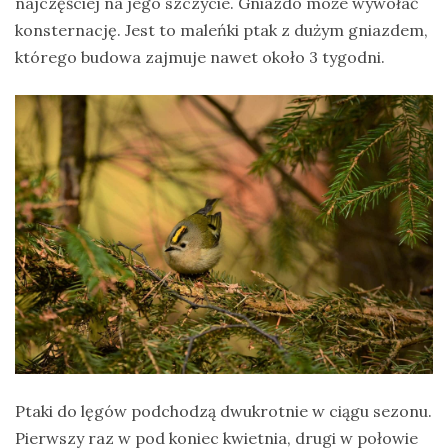
najczęściej na jego szczycie. Gniazdo może wywołać
konsternację. Jest to maleńki ptak z dużym gniazdem,
którego budowa zajmuje nawet około 3 tygodni.
Ptaki do lęgów podchodzą dwukrotnie w ciągu sezonu.
Pierwszy raz w pod koniec kwietnia, drugi w połowie