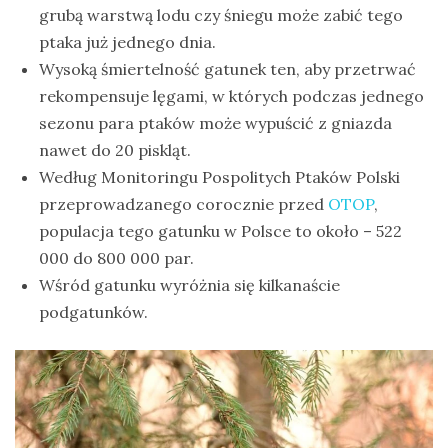
grubą warstwą lodu czy śniegu może zabić tego
ptaka już jednego dnia.
Wysoką śmiertelność gatunek ten, aby przetrwać
rekompensuje lęgami, w których podczas jednego
sezonu para ptaków może wypuścić z gniazda
nawet do 20 piskląt.
Według Monitoringu Pospolitych Ptaków Polski
przeprowadzanego corocznie przed
OTOP
,
populacja tego gatunku w Polsce to około – 522
000 do 800 000 par.
Wśród gatunku wyróżnia się kilkanaście
podgatunków.