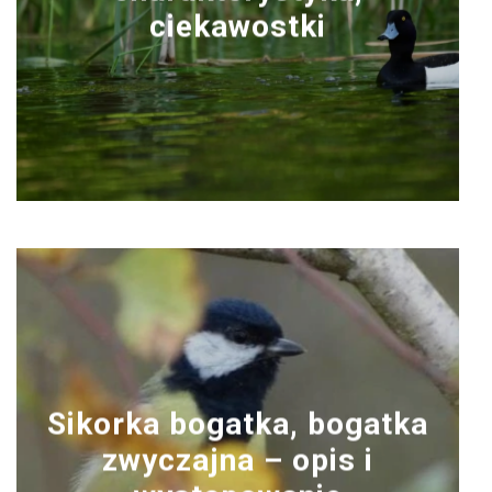
ciekawostki
Sikorka bogatka, bogatka
zwyczajna – opis i