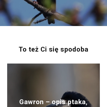
To też Ci się spodoba
Gawron – opis ptaka,