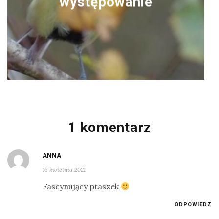
występowanie
1 komentarz
ANNA
16 kwietnia 2021
Fascynujący ptaszek
ODPOWIEDZ