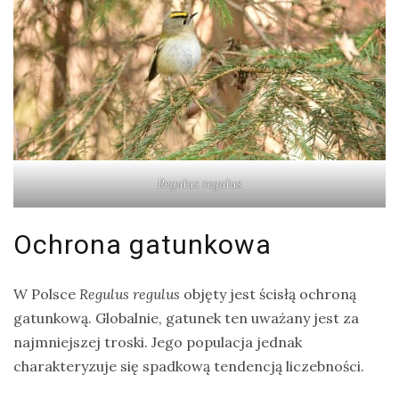
Regulus regulus
Ochrona gatunkowa
W Polsce
Regulus regulus
objęty jest ścisłą ochroną
gatunkową. Globalnie, gatunek ten uważany jest za
najmniejszej troski. Jego populacja jednak
charakteryzuje się spadkową tendencją liczebności.