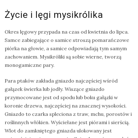
Życie i lęgi mysikrólika
Okres lęgowy przypada na czas od kwietnia do lipca.
Samce zabiegające o samice stroszą pomarańczowe
piórka na głowie, a samice odpowiadają tym samym
zachowaniem. Mysikróliki są sobie wierne, tworzą
monogamiczne pary.
Para ptaków zakłada gniazdo najczęściej wśród
gałązek świerka lub jodły. Wiszące gniazdo
przymocowane jest od spodu lub boku gałązki w
koronie drzewa, najczęściej na znacznej wysokości.
Gniazdo to czarka spleciona z traw, mchu, porostów i
roślinnych włókien. Wyściełane jest piórami i sierścią.
Wlot do zamkniętego gniazda ulokowany jest