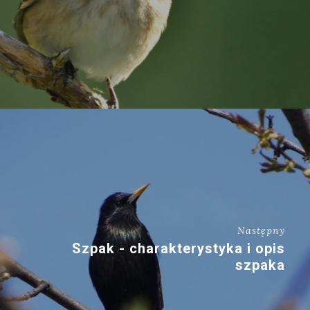
Następny
Szpak - charakterystyka i opis
szpaka