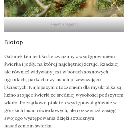
Regulus regulus
Biotop
Gatunek ten jest ściśle związany z występowaniem
świerka i jodły, na której najchętniej żeruje. Rzadziej,
ale również widywany jest w borach sosnowych,
ogrodach, parkach czy lasach przeważająco
liściastych. Najlepszym otoczeniem dla mysikrólika są
luźno stojące świerki ze średniej wysokości podszytem
wkoło. Początkowo ptak ten występował głównie w
górskich lasach świerkowych, ale rozszerzył zasięg
swojego występowania dzięki sztucznym
nasadzeniom świerka.