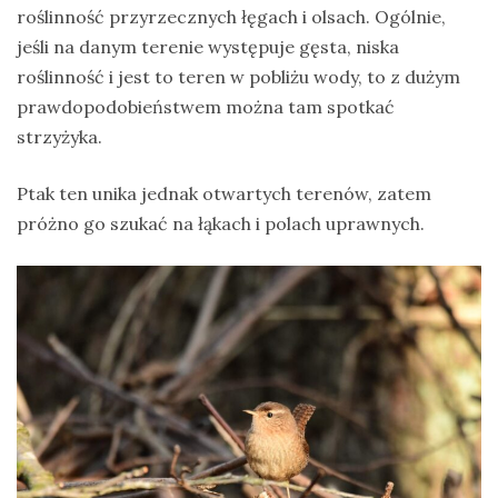
roślinność przyrzecznych łęgach i olsach. Ogólnie,
jeśli na danym terenie występuje gęsta, niska
roślinność i jest to teren w pobliżu wody, to z dużym
prawdopodobieństwem można tam spotkać
strzyżyka.
Ptak ten unika jednak otwartych terenów, zatem
próżno go szukać na łąkach i polach uprawnych.