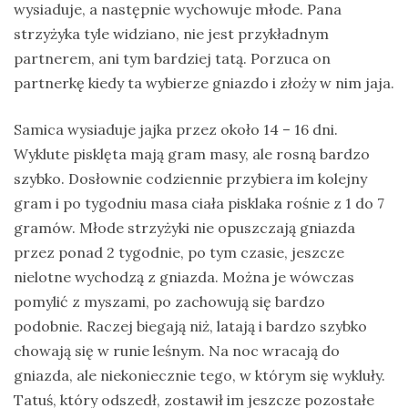
wysiaduje, a następnie wychowuje młode. Pana
strzyżyka tyle widziano, nie jest przykładnym
partnerem, ani tym bardziej tatą. Porzuca on
partnerkę kiedy ta wybierze gniazdo i złoży w nim jaja.
Samica wysiaduje jajka przez około 14 – 16 dni.
Wyklute pisklęta mają gram masy, ale rosną bardzo
szybko. Dosłownie codziennie przybiera im kolejny
gram i po tygodniu masa ciała pisklaka rośnie z 1 do 7
gramów. Młode strzyżyki nie opuszczają gniazda
przez ponad 2 tygodnie, po tym czasie, jeszcze
nielotne wychodzą z gniazda. Można je wówczas
pomylić z myszami, po zachowują się bardzo
podobnie. Raczej biegają niż, latają i bardzo szybko
chowają się w runie leśnym. Na noc wracają do
gniazda, ale niekoniecznie tego, w którym się wykluły.
Tatuś, który odszedł, zostawił im jeszcze pozostałe