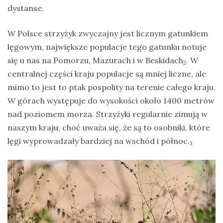
dystanse.
W Polsce strzyżyk zwyczajny jest licznym gatunkiem
lęgowym, największe populacje tego gatunku notuje
się u nas na Pomorzu, Mazurach i w Beskidach
. W
2
centralnej części kraju populacje są mniej liczne, ale
mimo to jest to ptak pospolity na terenie całego kraju.
W górach występuje do wysokości około 1400 metrów
nad poziomem morza. Strzyżyki regularnie zimują w
naszym kraju, choć uważa się, że są to osobniki, które
lęgi wyprowadzały bardziej na wschód i północ.
3