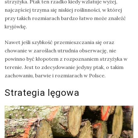
strzyżyka. Ptak ten rzadko kiedy wzlatuje wyżej,
najczęściej trzyma się niskiej roślinności, w której
przy takich rozmiarach bardzo łatwo może znaleźć
kryjówkę.
Nawet jeśli szybkość przemieszczania się oraz
chowanie w zaroślach utrudnia obserwację, nie
powinno być kłopotem z rozpoznaniem strzyżyka w
terenie. Jest to zdecydowanie jedyny ptak, o takim
zachowaniu, barwie i rozmiarach w Polsce.
Strategia lęgowa