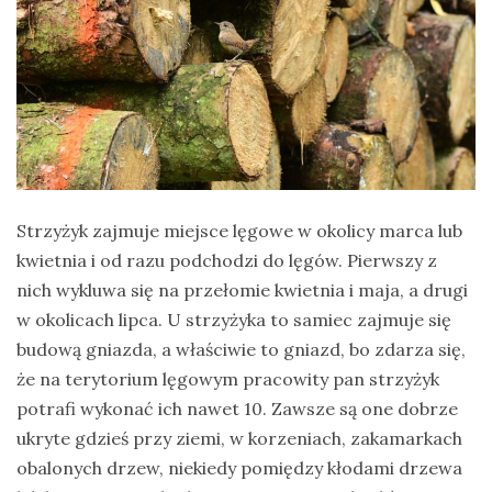
Strzyżyk zajmuje miejsce lęgowe w okolicy marca lub
kwietnia i od razu podchodzi do lęgów. Pierwszy z
nich wykluwa się na przełomie kwietnia i maja, a drugi
w okolicach lipca. U strzyżyka to samiec zajmuje się
budową gniazda, a właściwie to gniazd, bo zdarza się,
że na terytorium lęgowym pracowity pan strzyżyk
potrafi wykonać ich nawet 10. Zawsze są one dobrze
ukryte gdzieś przy ziemi, w korzeniach, zakamarkach
obalonych drzew, niekiedy pomiędzy kłodami drzewa