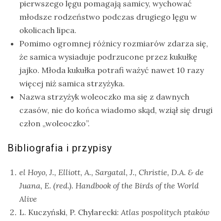
pierwszego lęgu pomagają samicy, wychować
młodsze rodzeństwo podczas drugiego lęgu w
okolicach lipca.
Pomimo ogromnej różnicy rozmiarów zdarza się,
że samica wysiaduje podrzucone przez kukułkę
jajko. Młoda kukułka potrafi ważyć nawet 10 razy
więcej niż samica strzyżyka.
Nazwa strzyżyk woleoczko ma się z dawnych
czasów, nie do końca wiadomo skąd, wziął się drugi
człon „woleoczko”.
Bibliografia i przypisy
el Hoyo, J., Elliott, A., Sargatal, J., Christie, D.A. & de
Juana, E. (red.).
Handbook of the Birds of the World
Alive
L. Kuczyński, P. Chylarecki:
Atlas pospolitych ptaków