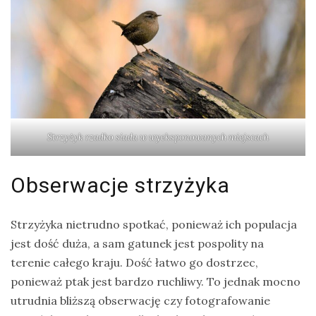
Strzyżyk rzadko siada w wyeksponowanych miejscach
Obserwacje strzyżyka
Strzyżyka nietrudno spotkać, ponieważ ich populacja
jest dość duża, a sam gatunek jest pospolity na
terenie całego kraju. Dość łatwo go dostrzec,
ponieważ ptak jest bardzo ruchliwy. To jednak mocno
utrudnia bliższą obserwację czy fotografowanie