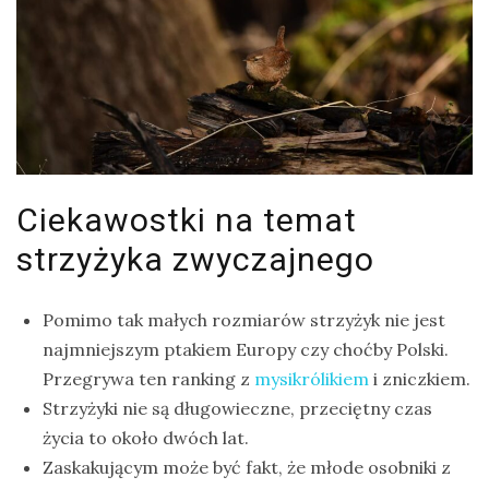
Ciekawostki na temat
strzyżyka zwyczajnego
Pomimo tak małych rozmiarów strzyżyk nie jest
najmniejszym ptakiem Europy czy choćby Polski.
Przegrywa ten ranking z
mysikrólikiem
i zniczkiem.
Strzyżyki nie są długowieczne, przeciętny czas
życia to około dwóch lat.
Zaskakującym może być fakt, że młode osobniki z