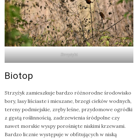
Strzyżyki
Biotop
Strzyżyk zamieszkuje bardzo różnorodne środowisko
bory, lasy liściaste i mieszane, brzegi cieków wodnych,
tereny podmiejskie, zręby leśne, przydomowe ogródki
z gęstą roślinnością, zadrzewienia śródpolne czy
nawet morskie wyspy porośnięte niskimi krzewami.
Bardzo licznie występuje w obfitujących w niską