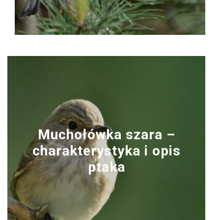
Muchołówka szara –
charakterystyka i opis
ptaka