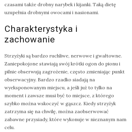
czasami także drobny narybek i kijanki. Taką dietę
uzupełnia drobnymi owocami i nasionami.
Charakterystyka i
zachowanie
Strzyżyki są bardzo ruchliwe, nerwowe i gwałtowne.
Zaniepokojone stawiają swój krótki ogon do pionu i
pilnie obserwują zagrożenie, często zmieniając punkt
obserwacyjny. Bardzo rzadko siadają na
wyeksponowanym miejscu, a jeśli już to tylko na
moment i zawsze musi być to miejsce, z którego
szybko można wskoczyć w gąszcz. Kiedy strzyżyk
zatrzyma się na chwilę, można zaobserwować
zabawne przysiady, które wykonuje w nieznanym nam
celu.