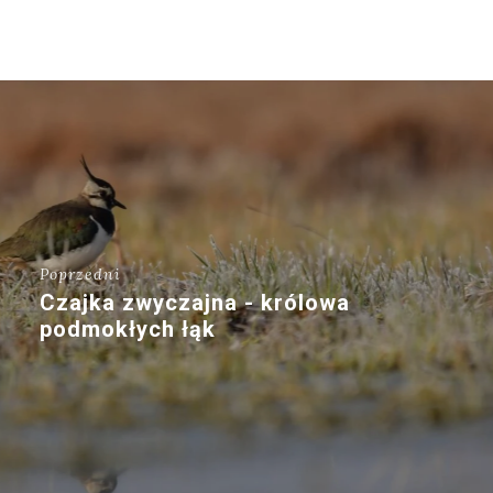
Poprzedni
Czajka zwyczajna - królowa
podmokłych łąk