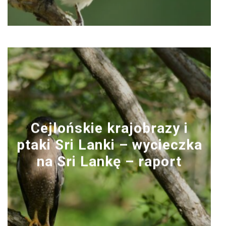
Cejlońskie krajobrazy i
ptaki Sri Lanki – wycieczka
na Sri Lankę – raport