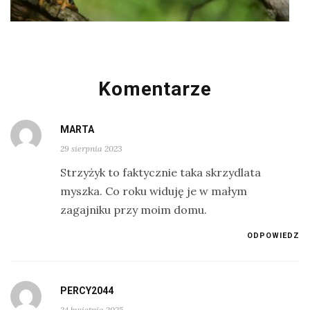
Komentarze
MARTA
29 sierpnia 2023
Strzyżyk to faktycznie taka skrzydlata
myszka. Co roku widuję je w małym
zagajniku przy moim domu.
ODPOWIEDZ
PERCY2044
24 kwietnia 2025