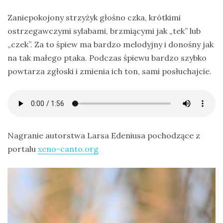
Zaniepokojony strzyżyk głośno czka, krótkimi
ostrzegawczymi sylabami, brzmiącymi jak „tek” lub
„czek”. Za to śpiew ma bardzo melodyjny i donośny jak
na tak małego ptaka. Podczas śpiewu bardzo szybko
powtarza zgłoski i zmienia ich ton, sami posłuchajcie.
Nagranie autorstwa Larsa Edeniusa pochodzące z
portalu
xeno-canto.org