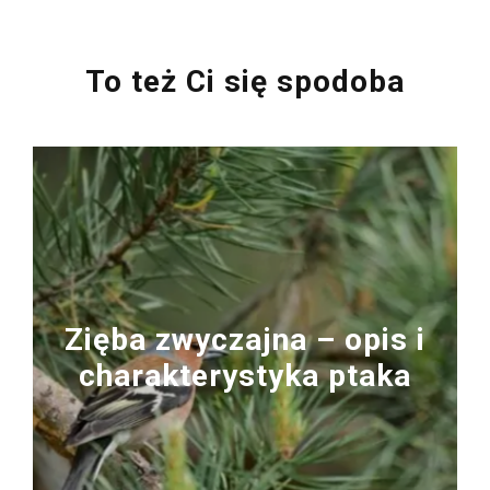
To też Ci się spodoba
Zięba zwyczajna – opis i
charakterystyka ptaka