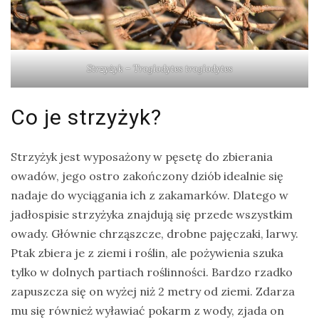
Strzyżyk –
Troglodytes troglodytes
Co je strzyżyk?
Strzyżyk jest wyposażony w pęsetę do zbierania
owadów, jego ostro zakończony dziób idealnie się
nadaje do wyciągania ich z zakamarków. Dlatego w
jadłospisie strzyżyka znajdują się przede wszystkim
owady. Głównie chrząszcze, drobne pajęczaki, larwy.
Ptak zbiera je z ziemi i roślin, ale pożywienia szuka
tylko w dolnych partiach roślinności. Bardzo rzadko
zapuszcza się on wyżej niż 2 metry od ziemi. Zdarza
mu się również wyławiać pokarm z wody, zjada on