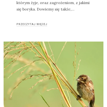
którym żyje, oraz zagrożeniom, z jakimi
się boryka. Dowiemy się także,…
PRZECZYTAJ WIĘCEJ