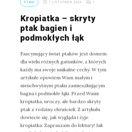
PTAKI
7 LISTOPADA 2024
1
Kropiatka – skryty
ptak bagien i
podmokłych łąk
Fascynujący świat ptaków jest domem
dla wielu różnych gatunków, z których
każdy ma swoje unikalne cechy. W tym
artykule opowiem Wam małym i
nieuchwytnym ptaku zamieszkującym
bagna i podmokłe łąki. Przed Wami
kropiatka, uroczy, ale bardzo skryty
ptak z rodziny chruścieli. Z artykułu
dowiecie się, jak wygląda i żyje
kropiatka. Zapraszam do lektury! Jak