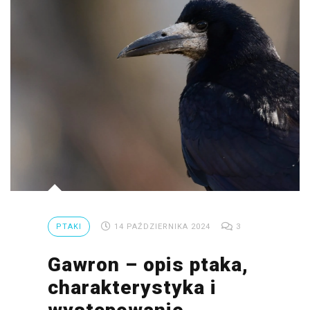
PTAKI
14 PAŹDZIERNIKA 2024
3
Gawron – opis ptaka,
charakterystyka i