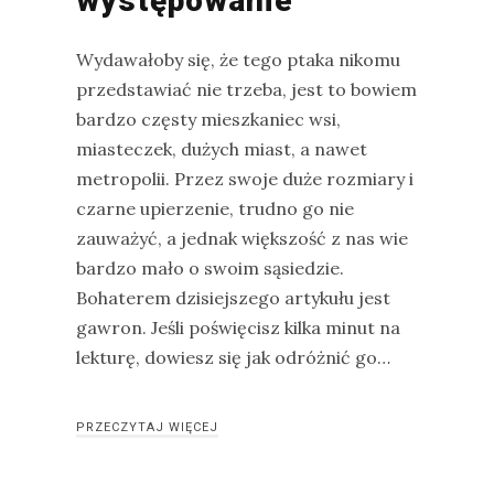
występowanie
Wydawałoby się, że tego ptaka nikomu
przedstawiać nie trzeba, jest to bowiem
bardzo częsty mieszkaniec wsi,
miasteczek, dużych miast, a nawet
metropolii. Przez swoje duże rozmiary i
czarne upierzenie, trudno go nie
zauważyć, a jednak większość z nas wie
bardzo mało o swoim sąsiedzie.
Bohaterem dzisiejszego artykułu jest
gawron. Jeśli poświęcisz kilka minut na
lekturę, dowiesz się jak odróżnić go…
PRZECZYTAJ WIĘCEJ