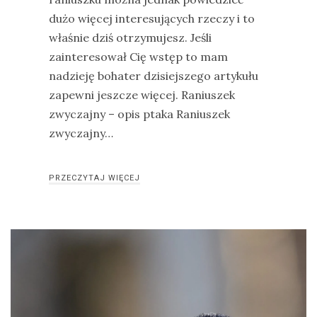
dużo więcej interesujących rzeczy i to
właśnie dziś otrzymujesz. Jeśli
zainteresował Cię wstęp to mam
nadzieję bohater dzisiejszego artykułu
zapewni jeszcze więcej. Raniuszek
zwyczajny – opis ptaka Raniuszek
zwyczajny…
PRZECZYTAJ WIĘCEJ