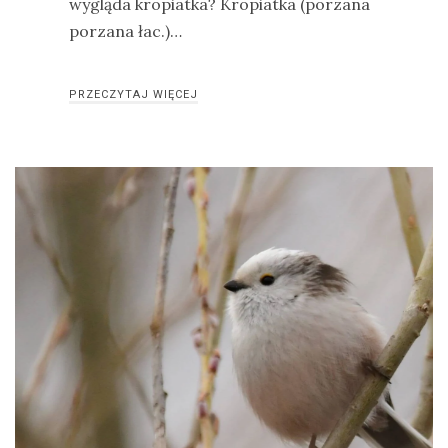
wygląda kropiatka? Kropiatka (porzana
porzana łac.)…
PRZECZYTAJ WIĘCEJ