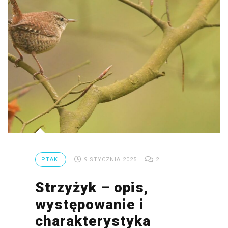
PTAKI
9 STYCZNIA 2025
2
Strzyżyk – opis,
występowanie i
charakterystyka