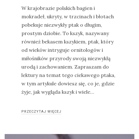
Modraszka
W krajobrazie polskich bagien i
–
mokradeł, ukryty, w trzcinach i błotach
żółto-
pobekuje niezwykły ptak o długim,
błękitny,
prostym dziobie. To kszyk, nazywany
ptasi
również bekasem kszykiem, ptak, który
symbol
od wieków intryguje ornitologów i
waleczności
miłośników przyrody swoją niezwykłą
urodą i zachowaniem. Zapraszam do
lektury na temat tego ciekawego ptaka,
KATEGORIE
w tym artykule dowiesz się, co je, gdzie
żyje, jak wygląda kszyk i wiele…
Ekwipunek
Gady
PRZECZYTAJ WIĘCEJ
Ochrona
przyrody
Poradnik