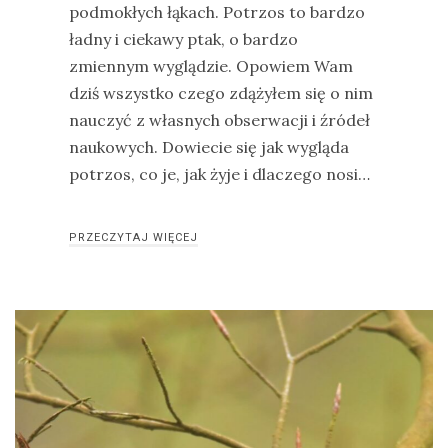
podmokłych łąkach. Potrzos to bardzo
ładny i ciekawy ptak, o bardzo
zmiennym wyglądzie. Opowiem Wam
dziś wszystko czego zdążyłem się o nim
nauczyć z własnych obserwacji i źródeł
naukowych. Dowiecie się jak wygląda
potrzos, co je, jak żyje i dlaczego nosi…
PRZECZYTAJ WIĘCEJ