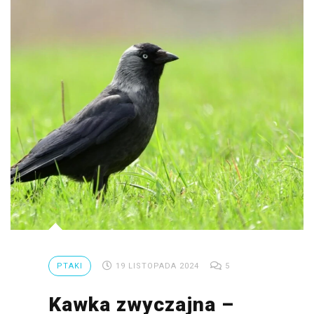
PTAKI
19 LISTOPADA 2024
5
Kawka zwyczajna –