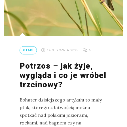
PTAKI
14 STYCZNIA 2025
6
Potrzos – jak żyje,
wygląda i co je wróbel
trzcinowy?
Bohater dzisiejszego artykułu to mały
ptak, którego z łatwością można
spotkać nad polskimi jeziorami,
rzekami, nad bagnem czy na