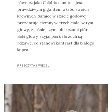
również jako Calidris canutus, jest
prawdziwym gigantem wśród swoich
krewnych. Samiec w szacie godowej
prezentuje ciemny wierzch ciała, w tym
głowę, z jaśniejszymi obrzeżami piór.
Boki głowy, szyja, pierś i brzuch są
rdzawe, co stanowi kontrast dla białego
kupra…
PRZECZYTAJ WIĘCEJ