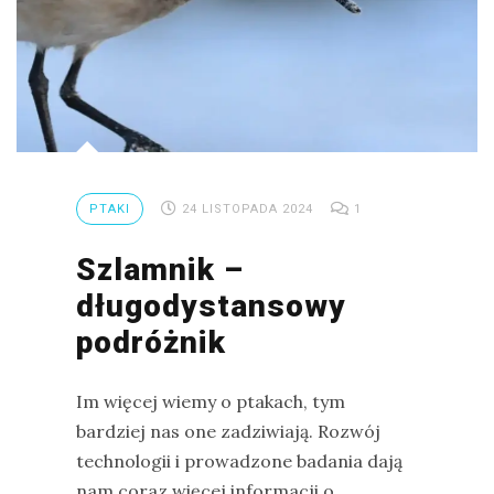
PTAKI
24 LISTOPADA 2024
1
Szlamnik –
długodystansowy
podróżnik
Im więcej wiemy o ptakach, tym
bardziej nas one zadziwiają. Rozwój
technologii i prowadzone badania dają
nam coraz więcej informacji o