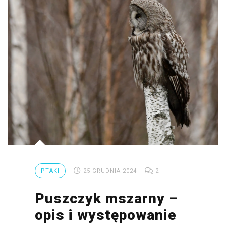
PTAKI
25 GRUDNIA 2024
2
Puszczyk mszarny –
opis i występowanie