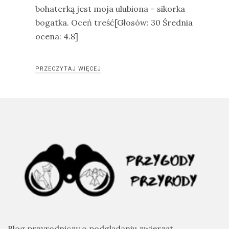
bohaterką jest moja ulubiona – sikorka
bogatka. Oceń treść[Głosów: 30 Średnia
ocena: 4.8]
PRZECZYTAJ WIĘCEJ
Blog przyrodniczy o podglądaniu zwierząt,