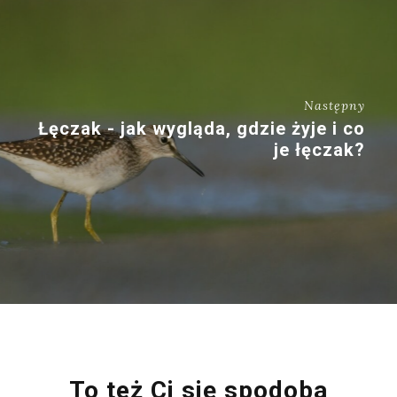
Następny
Łęczak - jak wygląda, gdzie żyje i co
je łęczak?
To też Ci się spodoba