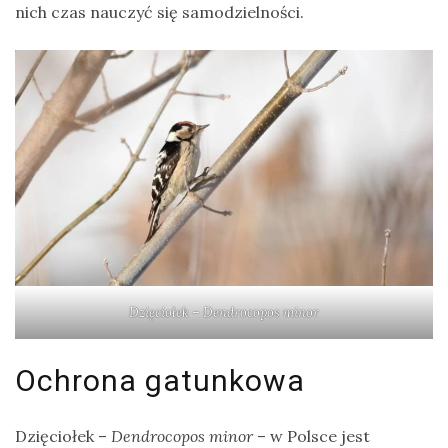
nich czas nauczyć się samodzielności.
Dzięciołek –
Dendrocopos
minor
Ochrona gatunkowa
Dzięciołek –
Dendrocopos
minor
– w Polsce jest