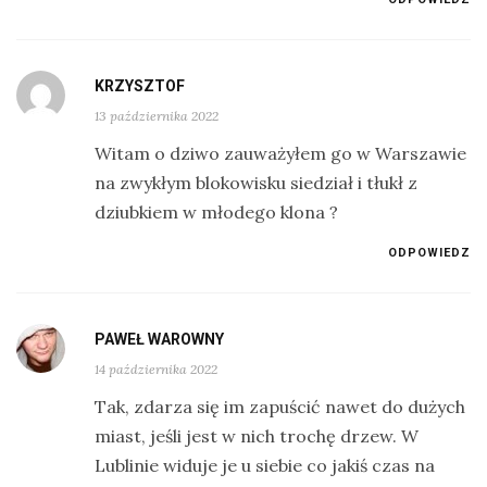
KRZYSZTOF
13 października 2022
Witam o dziwo zauważyłem go w Warszawie
na zwykłym blokowisku siedział i tłukł z
dziubkiem w młodego klona ?
ODPOWIEDZ
PAWEŁ WAROWNY
14 października 2022
Tak, zdarza się im zapuścić nawet do dużych
miast, jeśli jest w nich trochę drzew. W
Lublinie widuje je u siebie co jakiś czas na