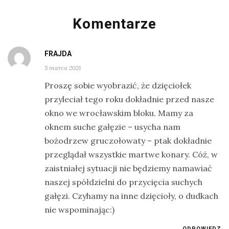
Komentarze
FRAJDA
5 marca 2021
Proszę sobie wyobrazić, że dzięciołek
przyleciał tego roku dokładnie przed nasze
okno we wrocławskim bloku. Mamy za
oknem suche gałęzie – usycha nam
bożodrzew gruczołowaty – ptak dokładnie
przeglądał wszystkie martwe konary. Cóż, w
zaistniałej sytuacji nie będziemy namawiać
naszej spółdzielni do przycięcia suchych
gałęzi. Czyhamy na inne dzięcioły, o dudkach
nie wspominając:)
ODPOWIEDZ