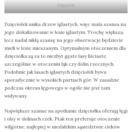
Dzięciołek
Dzięciołek unika drzew iglastych, więc mała szansa na
jego zlokalizowanie w lesie iglastym. Trochę większa,
lecz nadal nikłą szansę na jego obserwacje będziecie
mieli w lesie mieszanym. Optymalnym otoczeniem dla
dzięciołka są za to niezbyt gęste lasy liściaste,
szczególnie w otoczeniu łąk czy dolin rzecznych.
Podobnie jak lasach iglastych dzięciołek bywa
sporadycznie w wysokich partiach gór. W zasadzie
podczas okresu lęgowego w ogóle nie jest tam
widywany.
Największe szanse na spotkanie dzięciołka oferują łęgi
i olsy w dolinach rzek. Ptak ten preferuje otoczenie
wilgotne, najlepiej w niedalekim sąsiedztwie cieków