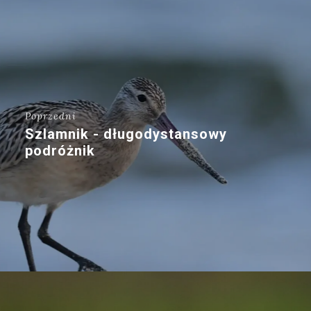
Poprzedni
Szlamnik - długodystansowy
podróżnik