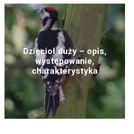
Dzięcioł duży – opis,
występowanie,
charakterystyka