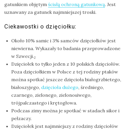
gatunkiem objętym
ścisłą ochroną gatunkową
. Jest
uznawany za gatunek najmniejszej troski.
Ciekawostki o dzięciołku:
Około 10% samic i 3% samców dzięciołków jest
niewierna. Wykazały to badania przeprowadzone
w Szwecji.
2
Dzięciołek to tylko jeden z 10 polskich dzięciołów.
Poza dzięciołkiem w Polsce z tej rodziny ptaków
można spotkać jeszcze dzięcioła białogrzbietego,
białoszyjego,
dzięcioła dużego
, średniego,
czarnego, zielonego, zielonosiwego,
trójpalczastego i krętogłowa.
Podczas zimy można je spotkać w stadach sikor i
pełzaczy.
Dzięciołek jest najmniejszy z rodziny dzięciołów