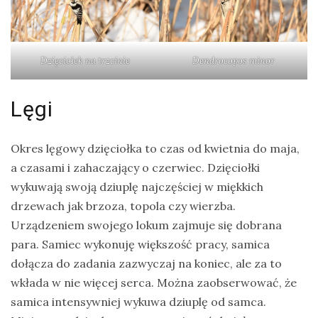
Dzięciołek na trzcinie
Dendrocopos
minor
Lęgi
Okres lęgowy dzięciołka to czas od kwietnia do maja,
a czasami i zahaczający o czerwiec. Dzięciołki
wykuwają swoją dziuplę najczęściej w miękkich
drzewach jak brzoza, topola czy wierzba.
Urządzeniem swojego lokum zajmuje się dobrana
para. Samiec wykonuję większość pracy, samica
dołącza do zadania zazwyczaj na koniec, ale za to
wkłada w nie więcej serca. Można zaobserwować, że
samica intensywniej wykuwa dziuplę od samca.