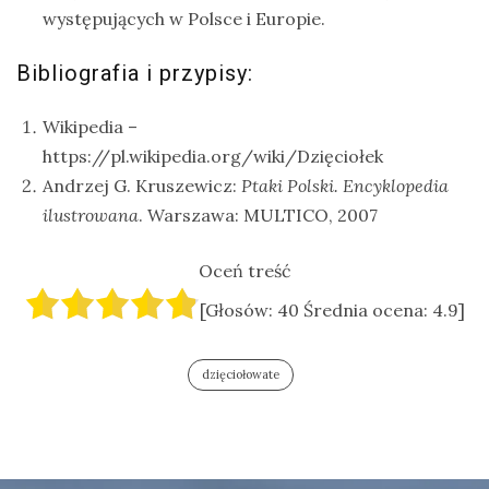
występujących w Polsce i Europie.
Bibliografia i przypisy:
Wikipedia –
https://pl.wikipedia.org/wiki/Dzięciołek
Andrzej G. Kruszewicz:
Ptaki Polski. Encyklopedia
ilustrowana
. Warszawa: MULTICO, 2007
Oceń treść
[Głosów:
40
Średnia ocena:
4.9
]
dzięciołowate