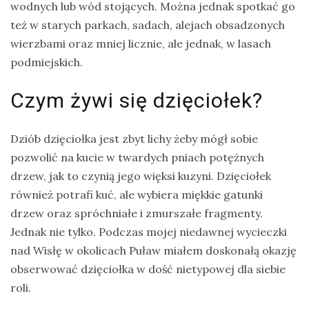
wodnych lub wód stojących. Można jednak spotkać go
też w starych parkach, sadach, alejach obsadzonych
wierzbami oraz mniej licznie, ale jednak, w lasach
podmiejskich.
Czym żywi się dzięciołek?
Dziób dzięciołka jest zbyt lichy żeby mógł sobie
pozwolić na kucie w twardych pniach potężnych
drzew, jak to czynią jego więksi kuzyni. Dzięciołek
również potrafi kuć, ale wybiera miękkie gatunki
drzew oraz spróchniałe i zmurszałe fragmenty.
Jednak nie tylko. Podczas mojej niedawnej wycieczki
nad Wisłę w okolicach Puław miałem doskonałą okazję
obserwować dzięciołka w dość nietypowej dla siebie
roli.