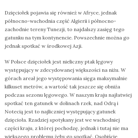
Dzięciołek pojawia się również w Afryce, jednak
północno-wschodnia część Algierii i północno-
zachodnie tereny Tunezji, to najdalszy zasięg tego
gatunku na tym kontynencie. Powszechnie można go
jednak spotkać w środkowej Azji.
W Polsce dzięciołek jest nieliczny ptak lęgowy
występujący w zdecydowanej większości na niżu. W
górach areał jego występowania sięga maksymalnie
kilkuset metrów, a wartość tak jeszcze się obniża
podczas sezonu lęgowego. W naszym kraju najłatwiej
spotkać ten gatunek w dolinach rzek, nad Odrą i
Notecią jest to najliczniej występujący gatunek
dzięcioła. Rzadziej spotykany jest we wschodniej
części kraju, z której pochodzę, jednak i tutaj nie ma
większego problemu żeby go spotkać. Osobiście