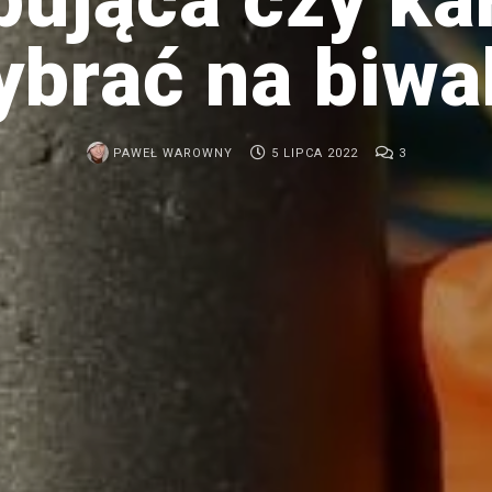
ybrać na biwa
PAWEŁ WAROWNY
5 LIPCA 2022
3