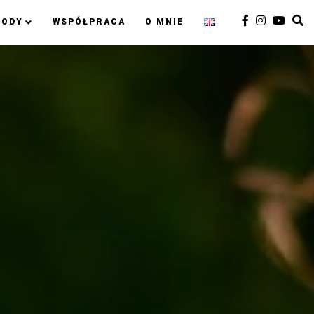
RODY
WSPÓŁPRACA
O MNIE