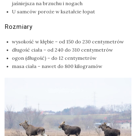
jaśniejsza na brzuchu i nogach
U samców poroże w kształcie łopat
Rozmiary
wysokość w kłębie – od 150 do 230 centymetrów
długość ciała – od 240 do 310 centymetrów
ogon (długość) – do 12 centymetrów
masa ciała – nawet do 800 kilogramów