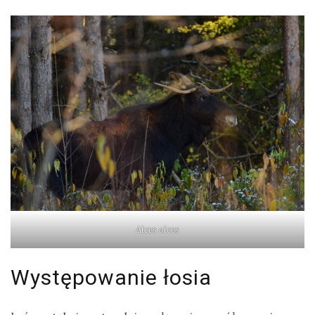
Alces alces
Występowanie łosia