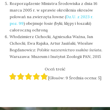
Rozporządzenie Ministra Środowiska z dnia 16
marca 2005 r. w sprawie określenia okresów
polowań na zwierzęta łowne (
Dz.U. z 2023 r.
poz. 99
) obejmuje łosie (byki, klępy i łoszaki)
całoroczną ochroną
Włodzimierz Cichocki, Agnieszka Ważna, Jan
Cichocki, Ewa Rajska, Artur Jasiński, Wiesław
Bogdanowicz:
Polskie nazewnictwo ssaków świata
.
Warszawa: Muzeum i Instytut Zoologii PAN, 2015
Oceń treść
[Głosów:
9
Średnia ocena:
5
]