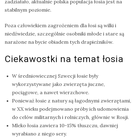
zadziałało, aktualnie polska populacja łosia jest na
stabilnym poziomie.
Poza człowiekiem zagrożeniem dla łosi są wilki i
niedźwiedzie, szczególnie osobniki młode i stare są
narażone na bycie obiadem tych drapieżników.
Ciekawostki na temat łosia
W średniowiecznej Szwecji łosie były
wykorzystywane jako zwierzęta juczne,
pociągowe, a nawet wierzchowe.
Ponieważ łosie z natury są łagodnymi zwierzętami,
w XX wieku podejmowano próby ich udomowienia
do celów militarnych i rolniczych, głównie w Rosji.
Mleko łosia zawiera 10-15% tłuszczu, dawniej
wyrabiano z niego sery.