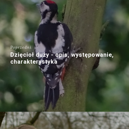
Poprzedni
Dzięcioł duży - opis, występowanie,
charakterystyka