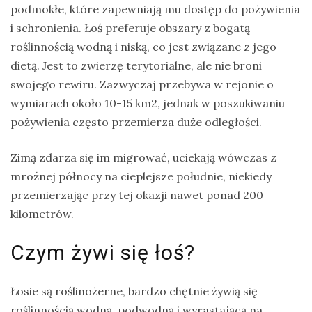
podmokłe, które zapewniają mu dostęp do pożywienia
i schronienia. Łoś preferuje obszary z bogatą
roślinnością wodną i niską, co jest związane z jego
dietą. Jest to zwierzę terytorialne, ale nie broni
swojego rewiru. Zazwyczaj przebywa w rejonie o
wymiarach około 10-15 km2, jednak w poszukiwaniu
pożywienia często przemierza duże odległości.
Zimą zdarza się im migrować, uciekają wówczas z
mroźnej północy na cieplejsze południe, niekiedy
przemierzając przy tej okazji nawet ponad 200
kilometrów.
Czym żywi się łoś?
Łosie są roślinożerne, bardzo chętnie żywią się
roślinnością wodną, podwodną i wyrastającą na