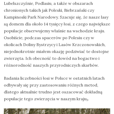
Lubelszczyźnie, Podlasiu, a także w obszarach
chronionych takich jak Poleski, Biebrzański czy
Kampinoski Park Narodowy. Szacuje się, że nasze lasy
są domem dla około 14 tysięcy łosi, z czego największe
populacje obserwujemy właśnie na wschodzie kraju.
Osobiście, podczas spacerów po Polesiu czy w
okolicach Doliny Bystrzycy i Lasów Krzczonowskich,
niejednokrotnie miałem okazję podziwiać te dostojne
zwierzęta. Ich obecność to dowód na bogactwo i
różnorodność naszych przyrodniczych skarbów.
Badania liczebności łosi w Polsce w ostatnich latach
odbywały się przy zastosowaniu różnych metod,
dlatego aktualnie trudno jest oszacować dokładną
populacje tego zwierzęcia w naszym kraju
.
3