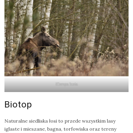
Klempa łosia
Biotop
Naturalne siedliska łosi to przede wszystkim lasy
iglaste i mieszane, bagna, torfowiska oraz tereny