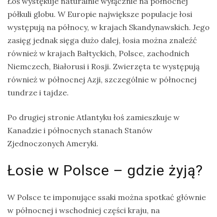
Łoś wystękuje naturalnie wyłącznie na północnej
półkuli globu. W Europie największe populacje łosi
występują na północy, w krajach Skandynawskich. Jego
zasięg jednak sięga dużo dalej, łosia można znaleźć
również w krajach Bałtyckich, Polsce, zachodnich
Niemczech, Białorusi i Rosji. Zwierzęta te występują
również w północnej Azji, szczególnie w północnej
tundrze i tajdze.
Po drugiej stronie Atlantyku łoś zamieszkuje w
Kanadzie i północnych stanach Stanów
Zjednoczonych Ameryki.
Łosie w Polsce – gdzie żyją?
W Polsce te imponujące ssaki można spotkać głównie
w północnej i wschodniej części kraju, na