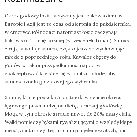
Okres godowy łosia nazywany jest bukowiskiem, w
Europie i Azji jest to czas od sierpnia do października,
w Ameryce Północnej natomiast łosie zaczynają
bukowisko trochę później (wrzesień-listopad). Samica
z rują nawołuje samca, często jeszcze wychowując
młode z poprzedniego roku. Kawaler chętny do
godów w takim przypadku musi najpierw
zaakceptować kręcące się w pobliżu młode, aby
samica uznała go za swojego wybranka.
Samce, które poszukują partnerki w czasie okresu
lęgowego przechodzą na dietę, a raczej głodówkę.
Mogą w tym okresie stracić nawet do 20% masy ciała.
Walki pomiędzy bykami rywalizującymi o względy klępy
nie są, ani tak częste, jak u innych jeleniowatych, ani