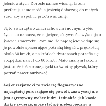
jeleniowatych. Dorosłe samce wiosną i latem
preferują samotność, a jesienią dołączają do małych
stad, aby wspólnie przetrwać zimę.
Są to zwierzęta o zmierzchowym i nocnym trybie
życia, co oznacza, że najwięcej aktywności wykazują o
świcie i zmierzchu. Pomimo, że najczęściej widuje się
je powolnie spacerujące potrafią biegać z prędkością
około 30 km/h, a na krótkich dystansach potrafią się
rozpędzić nawet do 60 km/h. Mało znanym faktem
jest to, że łoś euroazjatycki to świetny pływak, który
potrafi nawet nurkować.
Łoś eurazjatycki to zwierzę flegmatyczne,
najczęściej poruszające się powoli, zazwyczaj nie
jest agresywny wobec ludzi. Jednakże, jak każde
dzikie zwierzę, może stać się niebezpieczny w