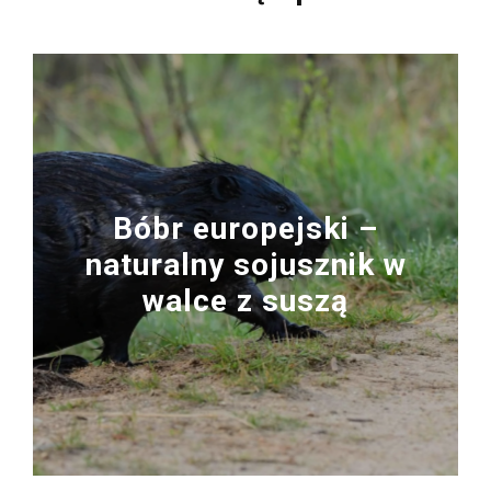
Bóbr europejski –
naturalny sojusznik w
walce z suszą