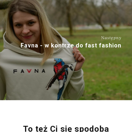
Następny
Favna - w kontrze do fast fashion
To też Ci się spodoba