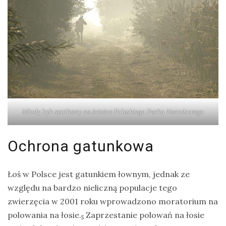
Młody byk spotkany na ścieżce Poleskiego Parku Narodowego
Ochrona gatunkowa
Łoś w Polsce jest gatunkiem łownym, jednak ze
względu na bardzo nieliczną populacje tego
zwierzęcia w 2001 roku wprowadzono moratorium na
polowania na łosie.
Zaprzestanie polowań na łosie
5