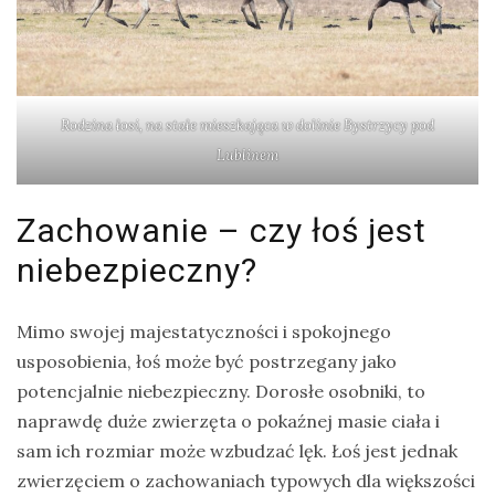
Rodzina łosi, na stałe mieszkająca w dolinie Bystrzycy pod
Lublinem
Zachowanie – czy łoś jest
niebezpieczny?
Mimo swojej majestatyczności i spokojnego
usposobienia, łoś może być postrzegany jako
potencjalnie niebezpieczny. Dorosłe osobniki, to
naprawdę duże zwierzęta o pokaźnej masie ciała i
sam ich rozmiar może wzbudzać lęk. Łoś jest jednak
zwierzęciem o zachowaniach typowych dla większości