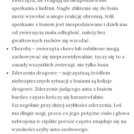
spotkania z ludźmi. Nagłe zbliżenie się do łosia
może wywołać u niego reakcję obronną. Jeśli
spotkanie z łosiem jest niespodziewane i dzieli nas
od zwierzęcia mała odległość, należy bez
gwałtownych ruchów się wycofać.
Choroby – zwierzęta chore lub osłabione mogą
zachowywać się nieprzewidywalnie, tyczy się to z
zasady wszystkich zwierząt, nie tylko łosia
Zderzenia drogowe – najczęstszą źródłem
niebezpiecznych sytuacji z łosiami są kolizje
drogowe. Zderzenie jadącego auta z łosiem
bardzo często kończy się katastrofalnie.
Szczególnie przy dużej szybkości zderzenia. Łoś
ma długie nogi, przez co jego potężne ciało i głowa
uzbrojona w ciężkie poroże często znajduje się na
wysokości szyby auta osobowego.