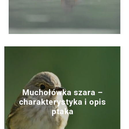
Muchołówka szara –
charakterystyka i opis
ptaka