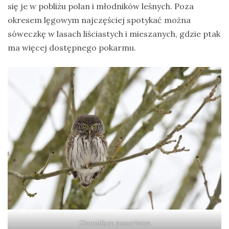
się je w pobliżu polan i młodników leśnych. Poza
okresem lęgowym najczęściej spotykać można
sóweczkę w lasach liściastych i mieszanych, gdzie ptak
ma więcej dostępnego pokarmu.
Glaucidium passerinum