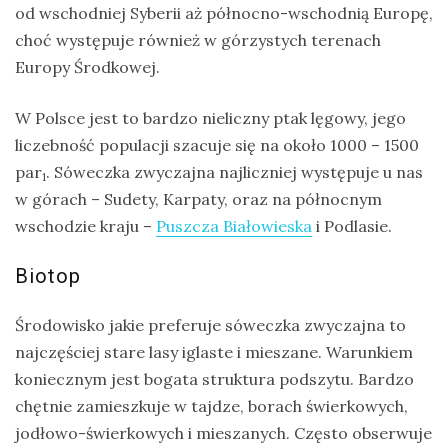
od wschodniej Syberii aż północno-wschodnią Europę,
choć występuje również w górzystych terenach
Europy Środkowej.
W Polsce jest to bardzo nieliczny ptak lęgowy, jego
liczebność populacji szacuje się na około 1000 – 1500
par
. Sóweczka zwyczajna najliczniej występuje u nas
1
w górach – Sudety, Karpaty, oraz na północnym
wschodzie kraju –
Puszcza Białowieska
i Podlasie.
Biotop
Środowisko jakie preferuje sóweczka zwyczajna to
najczęściej stare lasy iglaste i mieszane. Warunkiem
koniecznym jest bogata struktura podszytu. Bardzo
chętnie zamieszkuje w tajdze, borach świerkowych,
jodłowo-świerkowych i mieszanych. Często obserwuje