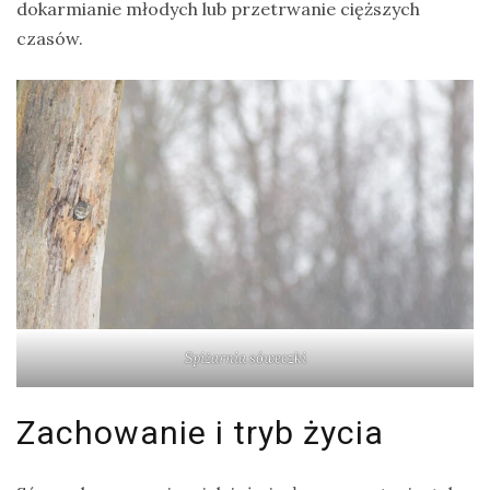
dokarmianie młodych lub przetrwanie cięższych
czasów.
Spiżarnia sóweczki
Zachowanie i tryb życia