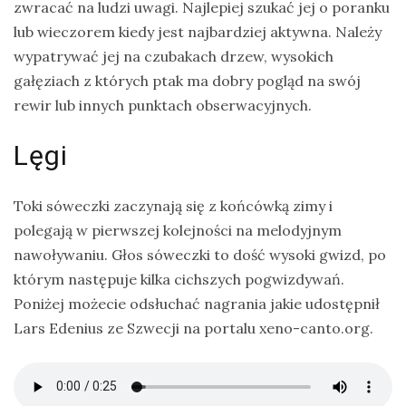
zwracać na ludzi uwagi. Najlepiej szukać jej o poranku
lub wieczorem kiedy jest najbardziej aktywna. Należy
wypatrywać jej na czubakach drzew, wysokich
gałęziach z których ptak ma dobry pogląd na swój
rewir lub innych punktach obserwacyjnych.
Lęgi
Toki sóweczki zaczynają się z końcówką zimy i
polegają w pierwszej kolejności na melodyjnym
nawoływaniu. Głos sóweczki to dość wysoki gwizd, po
którym następuje kilka cichszych pogwizdywań.
Poniżej możecie odsłuchać nagrania jakie udostępnił
Lars Edenius ze Szwecji na portalu xeno-canto.org.