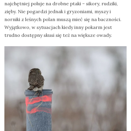
najchętniej poluje na drobne ptaki – sikory, rudziki,
zięby. Nie pogardzi jednak i gryzoniami, myszy i
norniki z leśnych polan muszą mieć się na baczności.
Wyjątkowo, w sytuacjach kiedy inny pokarm jest
trudno dostępny skusi się też na większe owady.