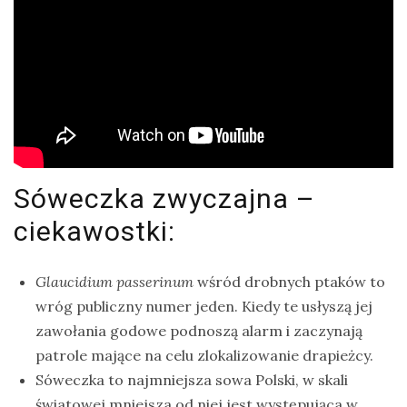
Sóweczka zwyczajna –
ciekawostki:
Glaucidium passerinum
wśród drobnych ptaków to
wróg publiczny numer jeden. Kiedy te usłyszą jej
zawołania godowe podnoszą alarm i zaczynają
patrole mające na celu zlokalizowanie drapieżcy.
Sóweczka to najmniejsza sowa Polski, w skali
światowej mniejsza od niej jest występująca w