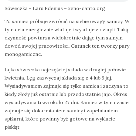
Sóweczka – Lars Edenius – xeno-canto.org
To samiec próbuje zwrócić na siebie uwagę samicy. W
tym celu energicznie wlatuje i wylatuje z dziupli. Taką
czynność powtarza wielokrotnie dając tym samym
dowód swojej pracowitości. Gatunek ten tworzy pary
monogamiczne.
Jajka sóweczka najczęściej składa w drugiej połowie
kwietnia. Lęg zazwyczaj składa się z 4 lub 5 jaj.
Wysiadywaniem zajmuje się tylko samica i zaczyna to
kiedy złoży już ostatnie lub przedostatnie jajo. Okres
wysiadywania trwa około 27 dni. Samiec w tym czasie
zajmuje się dokarmianiem samicy i zapełnianiem
spiżarni, które powinny być gotowe na wyklucie
piskląt.