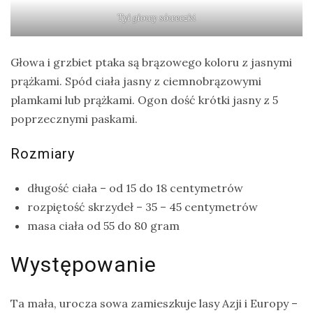
Tył głowy sóweczki
Głowa i grzbiet ptaka są brązowego koloru z jasnymi
prążkami. Spód ciała jasny z ciemnobrązowymi
plamkami lub prążkami. Ogon dość krótki jasny z 5
poprzecznymi paskami.
Rozmiary
długość ciała – od 15 do 18 centymetrów
rozpiętość skrzydeł – 35 – 45 centymetrów
masa ciała od 55 do 80 gram
Występowanie
Ta mała, urocza sowa zamieszkuje lasy Azji i Europy –