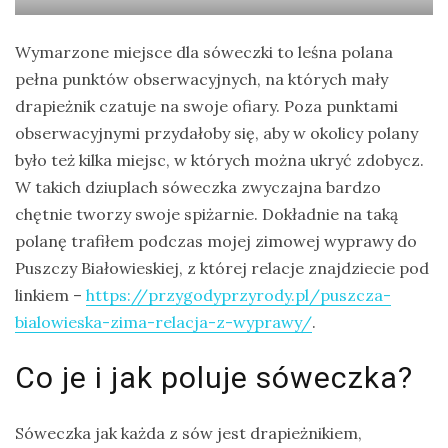
Wymarzone miejsce dla sóweczki to leśna polana
pełna punktów obserwacyjnych, na których mały
drapieżnik czatuje na swoje ofiary. Poza punktami
obserwacyjnymi przydałoby się, aby w okolicy polany
było też kilka miejsc, w których można ukryć zdobycz.
W takich dziuplach sóweczka zwyczajna bardzo
chętnie tworzy swoje spiżarnie. Dokładnie na taką
polanę trafiłem podczas mojej zimowej wyprawy do
Puszczy Białowieskiej, z której relacje znajdziecie pod
linkiem –
https://przygodyprzyrody.pl/puszcza-
bialowieska-zima-relacja-z-wyprawy/
.
Co je i jak poluje sóweczka?
Sóweczka jak każda z sów jest drapieżnikiem,