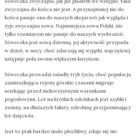
Sóweczka zwyczajna, jak już pisałem we wstępie, taka
zwyczajna do końca nie jest. A przynajmniej nie do
końca pasuje ona do naszych skojarzeń jak wygląda i
żyje zwyczajna sowa. Najmniejsza sowa Polski, nie
tylko rozmiarem nie pasuje do naszych wyobrażeń.
Sóweczka jest sową dzienną, jej aktywność przypada
w dzień, w nocy, choć zdarzają się wyjątki, najczęściej
ustępuje pola swoim większym kuzynom.
Sóweczka prowadzi osiadły tryb życia, choć populacja
zamieszkująca rejony górskie czasami migruje
uciekając przed niekorzystnymi warunkami
pogodowymi. Lot na krótkich odcinkach jest szybki i
zwinny, na dłuższych falisty, odrobinę przypominający
lot dzięcioła.
Jest to ptak bardzo mało płochliwy, zdaje się nie