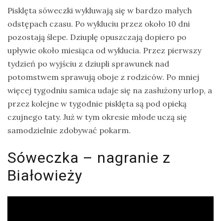
Pisklęta sóweczki wykluwają się w bardzo małych
odstępach czasu. Po wykluciu przez około 10 dni
pozostają ślepe. Dziuplę opuszczają dopiero po
upływie około miesiąca od wyklucia. Przez pierwszy
tydzień po wyjściu z dziupli sprawunek nad
potomstwem sprawują oboje z rodziców. Po mniej
więcej tygodniu samica udaje się na zasłużony urlop, a
przez kolejne w tygodnie pisklęta są pod opieką
czujnego taty. Już w tym okresie młode uczą się
samodzielnie zdobywać pokarm.
Sóweczka – nagranie z
Białowieży