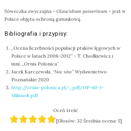
Sóweczka zwyczajna –
Glaucidium passerinum
– jest w
Polsce objęta ochroną gatunkową.
Bibliografia i przypisy:
„Ocena liczebności populacji ptaków lęgowych w
Polsce w latach 2008–2012” – T. Chodkiewicz i
inni. „Ornis Polonica”
Jacek Karczewski, “
Noc sów”
Wydawnictwo
Poznańskie 2020
http://ornis-polonica.pl/_pdf/OP-60-1-
Mikusek.pdf
Oceń treść
[Głosów:
32
Średnia ocena:
5
]