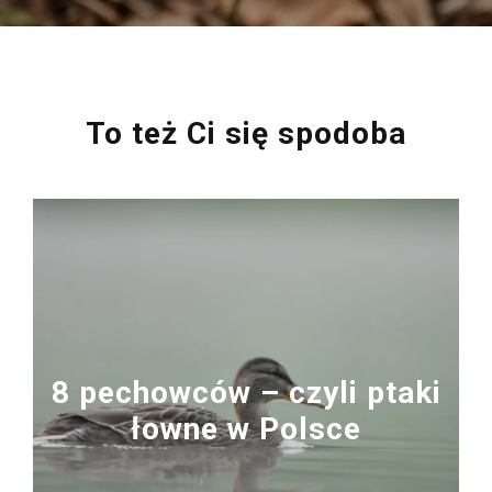
To też Ci się spodoba
8 pechowców – czyli ptaki
łowne w Polsce