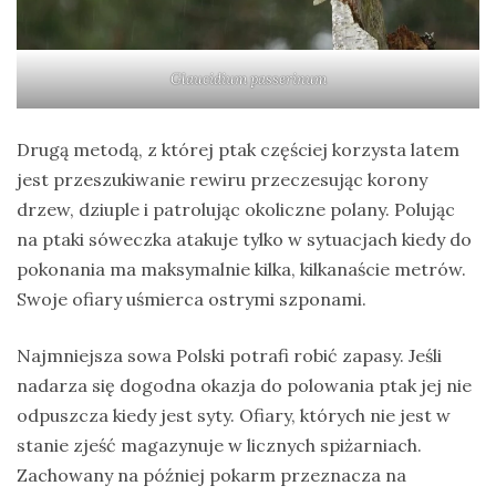
Glaucidium passerinum
Drugą metodą, z której ptak częściej korzysta latem
jest przeszukiwanie rewiru przeczesując korony
drzew, dziuple i patrolując okoliczne polany. Polując
na ptaki sóweczka atakuje tylko w sytuacjach kiedy do
pokonania ma maksymalnie kilka, kilkanaście metrów.
Swoje ofiary uśmierca ostrymi szponami.
Najmniejsza sowa Polski potrafi robić zapasy. Jeśli
nadarza się dogodna okazja do polowania ptak jej nie
odpuszcza kiedy jest syty. Ofiary, których nie jest w
stanie zjeść magazynuje w licznych spiżarniach.
Zachowany na później pokarm przeznacza na