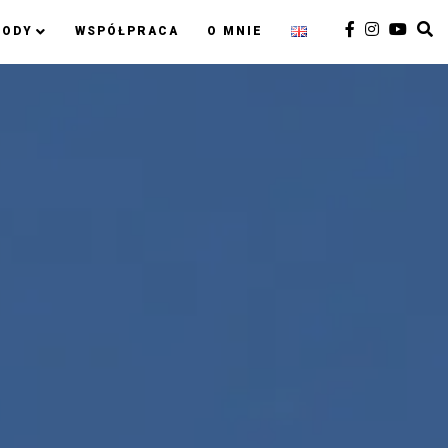
RODY
WSPÓŁPRACA
O MNIE