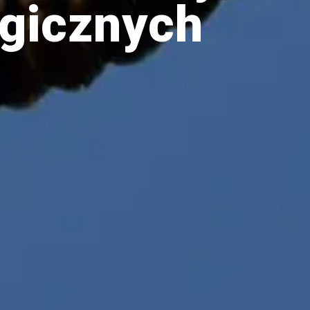
ogicznych