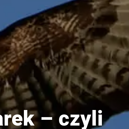
arek – czyli