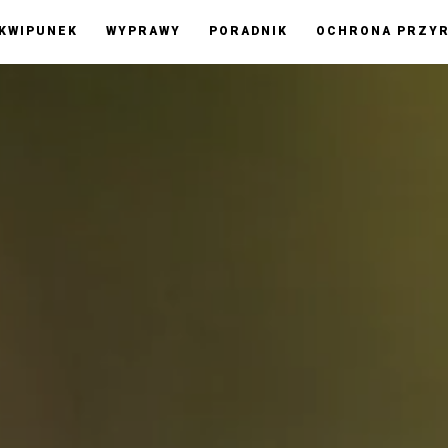
KWIPUNEK
WYPRAWY
PORADNIK
OCHRONA PRZY