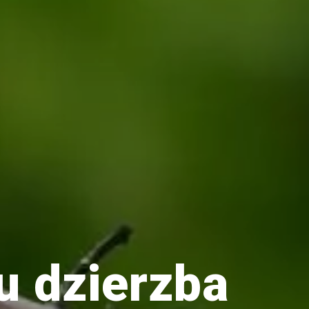
u dzierzba