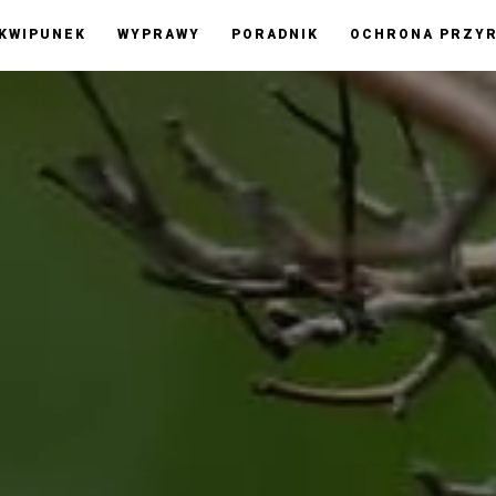
KWIPUNEK
WYPRAWY
PORADNIK
OCHRONA PRZY