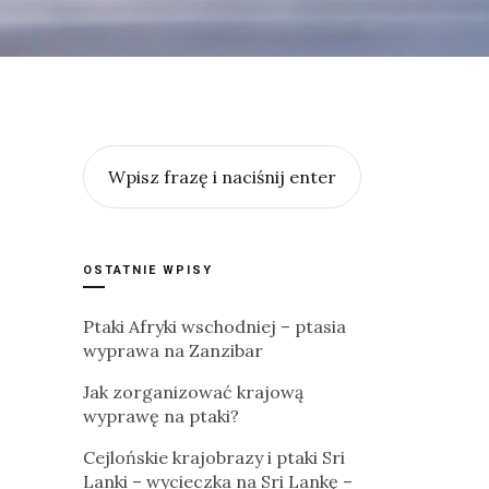
OSTATNIE WPISY
Ptaki Afryki wschodniej – ptasia
wyprawa na Zanzibar
Jak zorganizować krajową
wyprawę na ptaki?
Cejlońskie krajobrazy i ptaki Sri
Lanki – wycieczka na Sri Lankę –