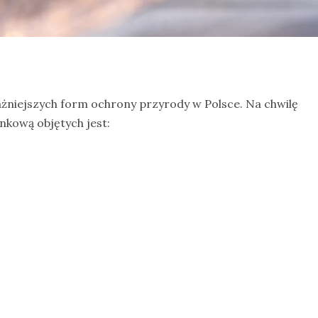
ażniejszych form ochrony przyrody w Polsce. Na chwilę
nkową objętych jest: