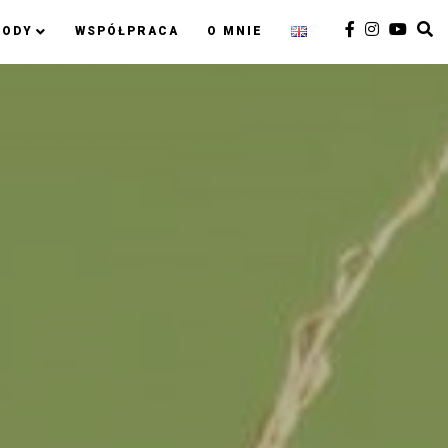
RODY
WSPÓŁPRACA
O MNIE