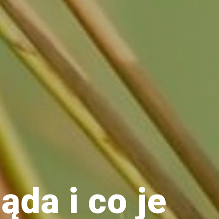
ąda i co je