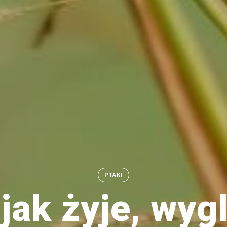
PTAKI
jak żyje, wygl