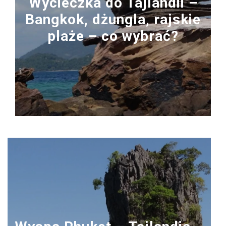
Wycieczka do Tajlandii –
Bangkok, dżungla, rajskie
plaże – co wybrać?