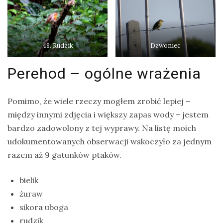
48. Rudzik
Dzwoniec
Perehod – ogólne wrażenia
Pomimo, że wiele rzeczy mogłem zrobić lepiej –
między innymi zdjęcia i większy zapas wody – jestem
bardzo zadowolony z tej wyprawy. Na listę moich
udokumentowanych obserwacji wskoczyło za jednym
razem aż 9 gatunków ptaków.
bielik
żuraw
sikora uboga
rudzik