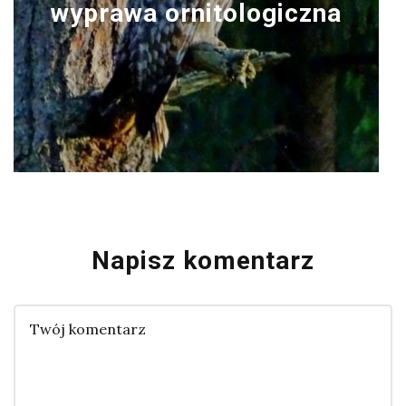
wyprawa ornitologiczna
Napisz komentarz