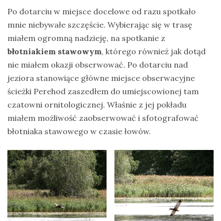
Po dotarciu w miejsce docelowe od razu spotkało
mnie niebywałe szczęście. Wybierając się w trasę
miałem ogromną nadzieję, na spotkanie z
błotniakiem stawowym
, którego również jak dotąd
nie miałem okazji obserwować. Po dotarciu nad
jeziora stanowiące główne miejsce obserwacyjne
ścieżki Perehod zaszedłem do umiejscowionej tam
czatowni ornitologicznej. Właśnie z jej pokładu
miałem możliwość zaobserwować i sfotografować
błotniaka stawowego w czasie łowów.