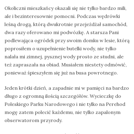
Okoliczni mieszkańcy okazali się nie tylko bardzo mili,
ale i bezinteresownie pomocni. Podczas wędrówki
leśną drogą, którą dwukrotnie przejeżdżał samochód,
dwa razy oferowano mi podwózkę. A starsza Pani
podlewająca ogródek przy swoim domku w lesie, którą
poprosiłem o uzupełnienie butelki wody, nie tylko
nalała mi zimnej, pysznej wody prosto ze studni, ale
też zapraszała na obiad. Musiałem niestety odmówić,
ponieważ śpieszyłem się już na busa powrotnego.
Jeden krótki dzień, a zapadnie mi w pamięci na bardzo
długo z ogromną ilością szczegółów. Wycieczkę do
Poleskiego Parku Narodowego i nie tylko na Perehod
mogę zatem polecić każdemu, nie tylko zapalonym
obserwatorom przyrody.