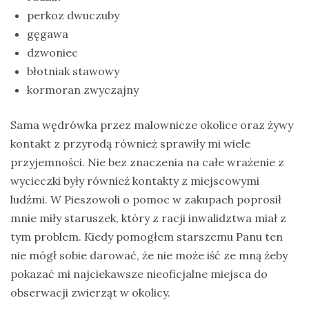
perkoz dwuczuby
gęgawa
dzwoniec
błotniak stawowy
kormoran zwyczajny
Sama wędrówka przez malownicze okolice oraz żywy
kontakt z przyrodą również sprawiły mi wiele
przyjemności. Nie bez znaczenia na całe wrażenie z
wycieczki były również kontakty z miejscowymi
ludźmi. W Pieszowoli o pomoc w zakupach poprosił
mnie miły staruszek, który z racji inwalidztwa miał z
tym problem. Kiedy pomogłem starszemu Panu ten
nie mógł sobie darować, że nie może iść ze mną żeby
pokazać mi najciekawsze nieoficjalne miejsca do
obserwacji zwierząt w okolicy.