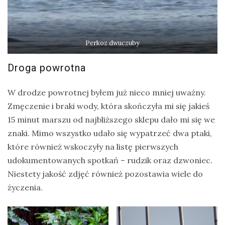
Perkoz dwuczuby
Droga powrotna
W drodze powrotnej byłem już nieco mniej uważny.
Zmęczenie i braki wody, która skończyła mi się jakieś
15 minut marszu od najbliższego sklepu dało mi się we
znaki. Mimo wszystko udało się wypatrzeć dwa ptaki,
które również wskoczyły na listę pierwszych
udokumentowanych spotkań – rudzik oraz dzwoniec.
Niestety jakość zdjęć również pozostawia wiele do
życzenia.