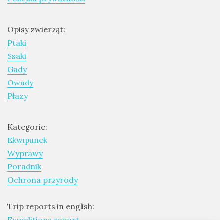
Opisy zwierząt:
Ptaki
Ssaki
Gady
Owady
Płazy
Kategorie:
Ekwipunek
Wyprawy
Poradnik
Ochrona przyrody
Trip reports in english:
Expeditions report