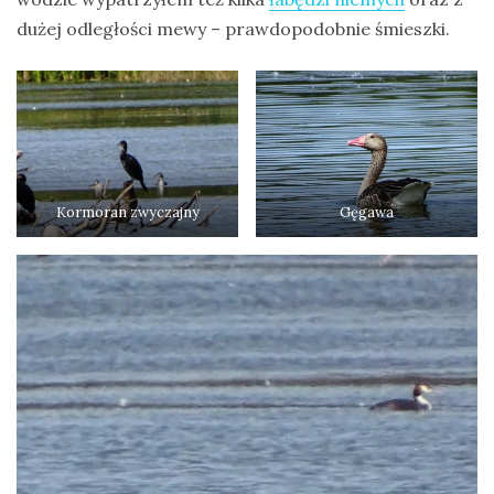
dużej odległości mewy – prawdopodobnie śmieszki.
Kormoran zwyczajny
Gęgawa