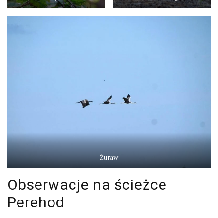
Żuraw
Obserwacje na ścieżce
Perehod