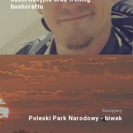
bushcraftu
Następny
Poleski Park Narodowy - biwak