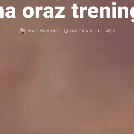
a oraz trenin
PAWEŁ WAROWNY
20 SIERPNIA 2019
2