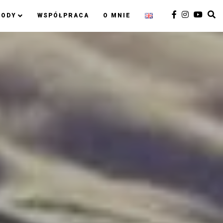
RODY
WSPÓŁPRACA
O MNIE