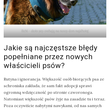
Roki – duże psy czekają na nowy dom najdłużej
Jakie są najczęstsze błędy
popełniane przez nowych
właścicieli psów?
Rutyna i ignorancja. Większość osób biorących psa ze
schroniska zakłada, że sam fakt adopcji sprawi
ogromną wdzięczność po stronie czworonoga.
Natomiast większość psów żyje na zasadzie tu i teraz.
Poza oczywiście nabytymi nawykami, od nas samych