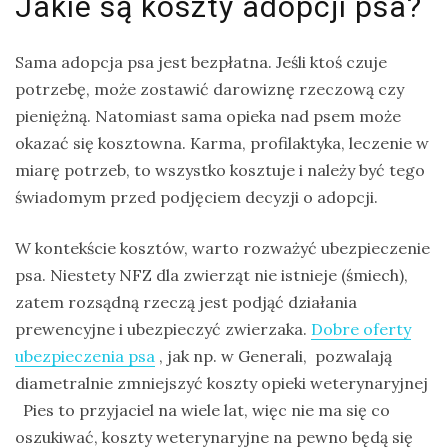
Jakie są koszty adopcji psa?
Sama adopcja psa jest bezpłatna. Jeśli ktoś czuje
potrzebę, może zostawić darowiznę rzeczową czy
pieniężną. Natomiast sama opieka nad psem może
okazać się kosztowna. Karma, profilaktyka, leczenie w
miarę potrzeb, to wszystko kosztuje i należy być tego
świadomym przed podjęciem decyzji o adopcji.
W kontekście kosztów, warto rozważyć ubezpieczenie
psa. Niestety NFZ dla zwierząt nie istnieje (śmiech),
zatem rozsądną rzeczą jest podjąć działania
prewencyjne i ubezpieczyć zwierzaka.
Dobre oferty
ubezpieczenia psa
, jak np. w Generali, pozwalają
diametralnie zmniejszyć koszty opieki weterynaryjnej
Pies to przyjaciel na wiele lat, więc nie ma się co
oszukiwać, koszty weterynaryjne na pewno będą się