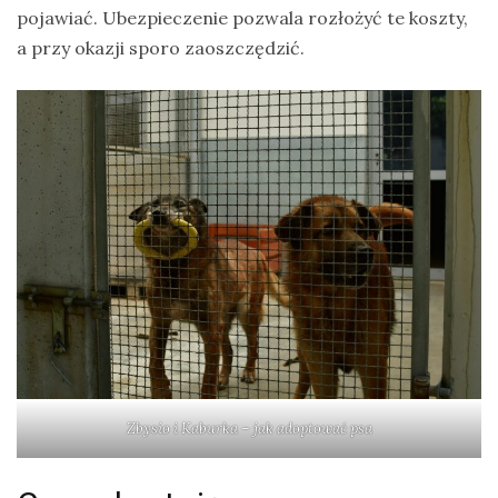
pojawiać. Ubezpieczenie pozwala rozłożyć te koszty,
a przy okazji sporo zaoszczędzić.
Zbysio i Kaburka – jak adoptować psa