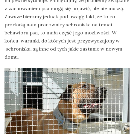
na pewne sytuacje. Pamiętajmy, że problemy związane
z zachowaniem psa mogą się pojawić, ale nie muszą.
Zawsze bierzmy jednak pod uwagę fakt, że to co
przekażą nam pracownicy schroniska na temat
behawioru psa, to mała część jego możliwości. W
końcu warunki, do których jest przyzwyczajony w
schronisku, są inne od tych jakie zastanie w nowym
domu.