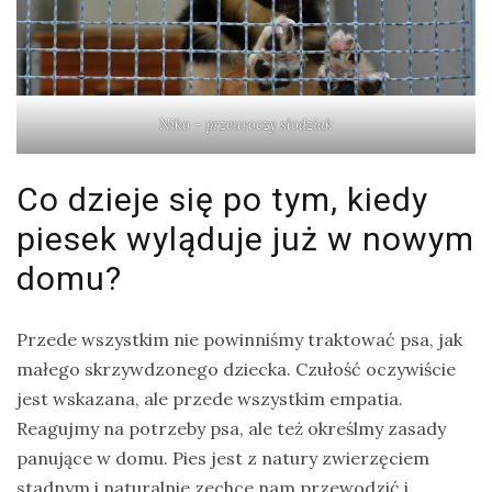
Niko – przeuroczy słodziak
Co dzieje się po tym, kiedy
piesek wyląduje już w nowym
domu?
Przede wszystkim nie powinniśmy traktować psa, jak
małego skrzywdzonego dziecka. Czułość oczywiście
jest wskazana, ale przede wszystkim empatia.
Reagujmy na potrzeby psa, ale też określmy zasady
panujące w domu. Pies jest z natury zwierzęciem
stadnym i naturalnie zechce nam przewodzić i