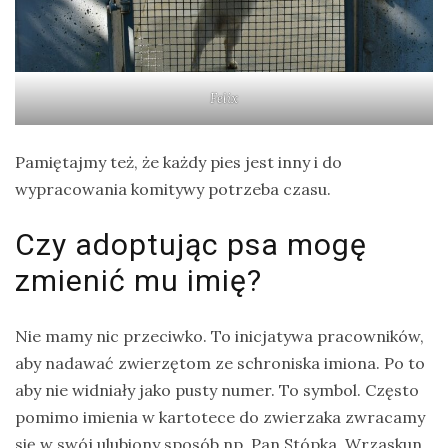
Felix
Pamiętajmy też, że każdy pies jest inny i do
wypracowania komitywy potrzeba czasu.
Czy adoptując psa mogę
zmienić mu imię?
Nie mamy nic przeciwko. To inicjatywa pracowników,
aby nadawać zwierzętom ze schroniska imiona. Po to
aby nie widniały jako pusty numer. To symbol. Często
pomimo imienia w kartotece do zwierzaka zwracamy
się w swój ulubiony sposób np. Pan Stópka, Wrzaskun