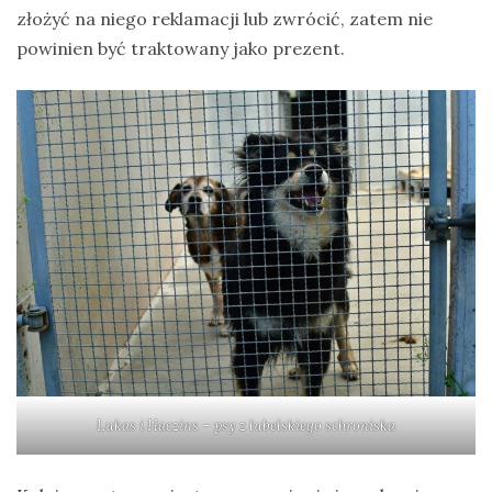
złożyć na niego reklamacji lub zwrócić, zatem nie
powinien być traktowany jako prezent.
Lukas i Haczins – psy z lubelskiego schroniska