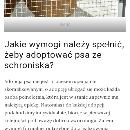
Dżeki
Jakie wymogi należy spełnić,
żeby adoptować psa ze
schroniska?
Adopcja psa nie jest procesem specjalnie
skomplikowanym, o adopcję ubiegać się może każda
osoba pełnoletnia, która jest w stanie zapewnić mu
należytą opiekę. Natomiast do każdej adopcji
podchodzimy indywidualnie, biorąc w pierwszej
kolejności pod uwagę dobro czworonoga. Zatem
wymogi formalne, potrzebne do zrealizowania