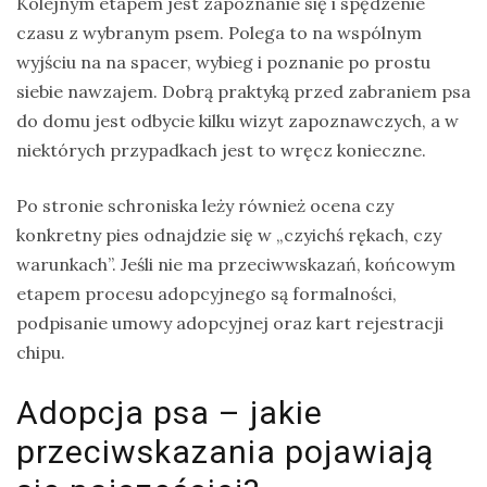
Kolejnym etapem jest zapoznanie się i spędzenie
czasu z wybranym psem. Polega to na wspólnym
wyjściu na na spacer, wybieg i poznanie po prostu
siebie nawzajem. Dobrą praktyką przed zabraniem psa
do domu jest odbycie kilku wizyt zapoznawczych, a w
niektórych przypadkach jest to wręcz konieczne.
Po stronie schroniska leży również ocena czy
konkretny pies odnajdzie się w „czyichś rękach, czy
warunkach”. Jeśli nie ma przeciwwskazań, końcowym
etapem procesu adopcyjnego są formalności,
podpisanie umowy adopcyjnej oraz kart rejestracji
chipu.
Adopcja psa – jakie
przeciwskazania pojawiają