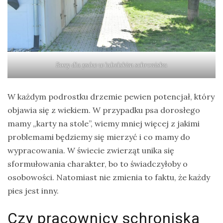
Boxy dla psów w lubelskim schronisku
W każdym podrostku drzemie pewien potencjał, który
objawia się z wiekiem. W przypadku psa dorosłego
mamy „karty na stole”, wiemy mniej więcej z jakimi
problemami będziemy się mierzyć i co mamy do
wypracowania. W świecie zwierząt unika się
sformułowania charakter, bo to świadczyłoby o
osobowości. Natomiast nie zmienia to faktu, że każdy
pies jest inny.
Czy pracownicy schroniska