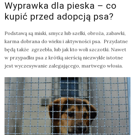
Wyprawka dla pieska – co
kupić przed adopcją psa?
Podstawą są miski, smycz lub szelki, obroża, zabawki,
karma dobrana do wieku i aktywności psa. Przydatne
będą także zgrzebła, lub jak kto woli szczotki. Nawet
w przypadku psa z krótką sierścią niezwykle istotne
jest wyczesywanie zalegającego, martwego włosia.