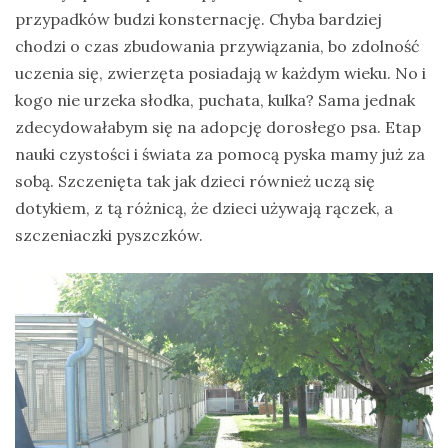
przypadków budzi konsternację. Chyba bardziej
chodzi o czas zbudowania przywiązania, bo zdolność
uczenia się, zwierzęta posiadają w każdym wieku. No i
kogo nie urzeka słodka, puchata, kulka? Sama jednak
zdecydowałabym się na adopcję dorosłego psa. Etap
nauki czystości i świata za pomocą pyska mamy już za
sobą. Szczenięta tak jak dzieci również uczą się
dotykiem, z tą różnicą, że dzieci używają rączek, a
szczeniaczki pyszczków.