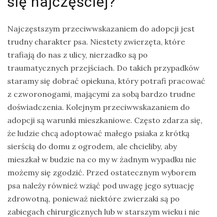
się najczęściej?
Najczęstszym przeciwwskazaniem do adopcji jest
trudny charakter psa. Niestety zwierzęta, które
trafiają do nas z ulicy, nierzadko są po
traumatycznych przejściach. Do takich przypadków
staramy się dobrać opiekuna, który potrafi pracować
z czworonogami, mającymi za sobą bardzo trudne
doświadczenia. Kolejnym przeciwwskazaniem do
adopcji są warunki mieszkaniowe. Często zdarza się,
że ludzie chcą adoptować małego psiaka z krótką
sierścią do domu z ogrodem, ale chcieliby, aby
mieszkał w budzie na co my w żadnym wypadku nie
możemy się zgodzić. Przed ostatecznym wyborem
psa należy również wziąć pod uwagę jego sytuację
zdrowotną, ponieważ niektóre zwierzaki są po
zabiegach chirurgicznych lub w starszym wieku i nie