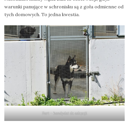
warunki panujące w schronisku są z goła odmienne od
tych domowych. To jedna kwestia.
Fart – kandydat do adopcji