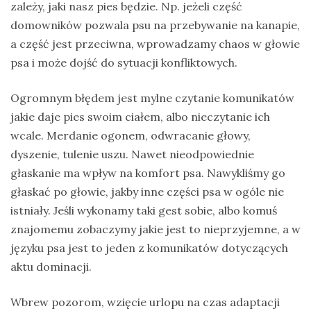
zależy, jaki nasz pies będzie. Np. jeżeli część
domowników pozwala psu na przebywanie na kanapie,
a część jest przeciwna, wprowadzamy chaos w głowie
psa i może dojść do sytuacji konfliktowych.
Ogromnym błędem jest mylne czytanie komunikatów
jakie daje pies swoim ciałem, albo nieczytanie ich
wcale. Merdanie ogonem, odwracanie głowy,
dyszenie, tulenie uszu. Nawet nieodpowiednie
głaskanie ma wpływ na komfort psa. Nawykliśmy go
głaskać po głowie, jakby inne części psa w ogóle nie
istniały. Jeśli wykonamy taki gest sobie, albo komuś
znajomemu zobaczymy jakie jest to nieprzyjemne, a w
języku psa jest to jeden z komunikatów dotyczących
aktu dominacji.
Wbrew pozorom, wzięcie urlopu na czas adaptacji