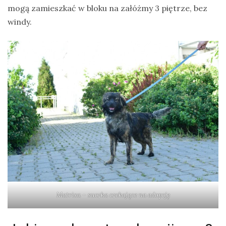
mogą zamieszkać w bloku na załóżmy 3 piętrze, bez
windy.
Matrixa – suczka czekające na adopcję