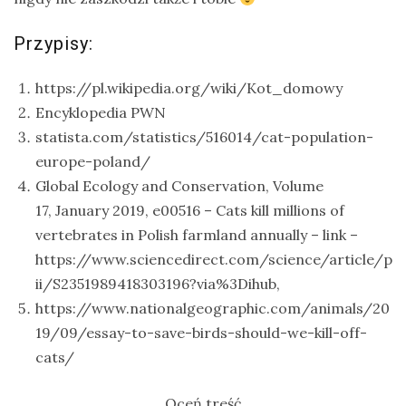
Przypisy:
https://pl.wikipedia.org/wiki/Kot_domowy
Encyklopedia PWN
statista.com/statistics/516014/cat-population-
europe-poland/
Global Ecology and Conservation, Volume
17, January 2019, e00516 – Cats kill millions of
vertebrates in Polish farmland annually – link –
https://www.sciencedirect.com/science/article/p
ii/S2351989418303196?via%3Dihub,
https://www.nationalgeographic.com/animals/20
19/09/essay-to-save-birds-should-we-kill-off-
cats/
Oceń treść