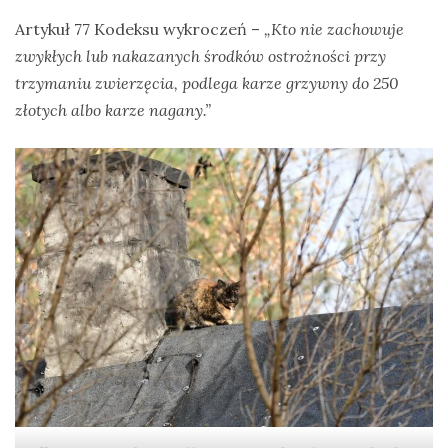
Artykuł 77 Kodeksu wykroczeń –
„Kto nie zachowuje
zwykłych lub nakazanych środków ostrożności przy
trzymaniu zwierzęcia, podlega karze grzywny do 250
złotych albo karze nagany.”