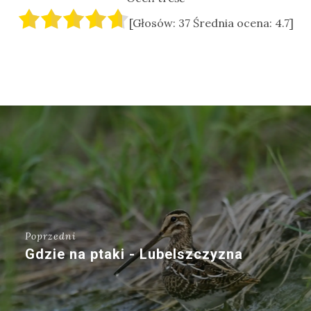
[Głosów:
37
Średnia ocena:
4.7
]
Poprzedni
Gdzie na ptaki - Lubelszczyzna