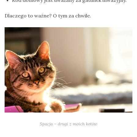
Kod domowy jest uważany za gatunek inwazyjny.
Dlaczego to ważne? O tym za chwile.
Spacja – drugi z moich kotów