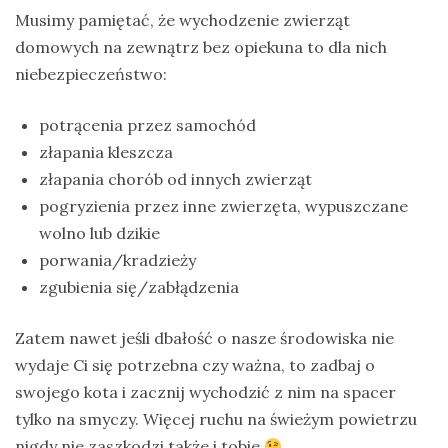
Musimy pamiętać, że wychodzenie zwierząt
domowych na zewnątrz bez opiekuna to dla nich
niebezpieczeństwo:
potrącenia przez samochód
złapania kleszcza
złapania chorób od innych zwierząt
pogryzienia przez inne zwierzęta, wypuszczane
wolno lub dzikie
porwania/kradzieży
zgubienia się/zabłądzenia
Zatem nawet jeśli dbałość o nasze środowiska nie
wydaje Ci się potrzebna czy ważna, to zadbaj o
swojego kota i zacznij wychodzić z nim na spacer
tylko na smyczy. Więcej ruchu na świeżym powietrzu
nigdy nie zaszkodzi także i tobie