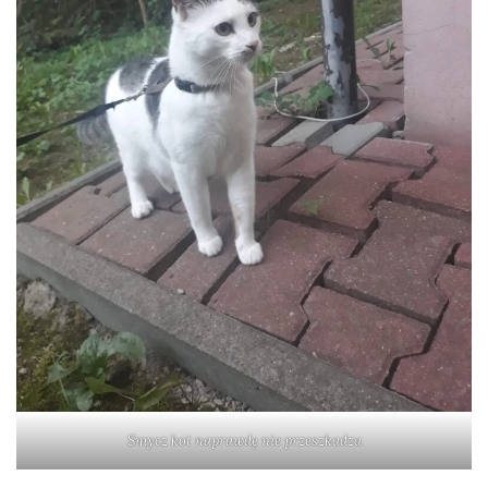
Smycz kot naprawdę nie przeszkadza