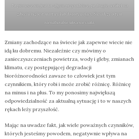
Po pierwsze nie jest to zdjęcie przyrodnicze, po drugie, wróbel na
zdjęciu już jest martwy lub dogorywający. Świadczy o tym
nienaturalne ułożenie ciała.
Zmiany zachodzące na świecie jak zapewne wiecie nie
idą ku dobremu. Niezależnie czy mówimy o
zanieczyszczeniach powietrza, wody i gleby, zmianach
klimatu, czy postępującej degradacji
bioróżnorodności zawsze to człowiek jest tym
czynnikiem, który robi i może zrobić różnicę. Różnicę
na minus i na plus. To my ponosimy największą
odpowiedzialność za aktualną sytuację i to w naszych
rękach leży przyszłość.
Mając na uwadze fakt, jak wiele poważnych czynników,
których jesteśmy powodem, negatywnie wpływa na