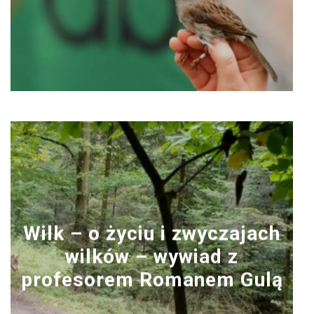
Wilk – o życiu i zwyczajach
wilków – wywiad z
profesorem Romanem Gulą