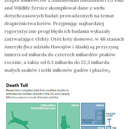
and Wildlife Service skompilował dane z wielu
dotychczasowych badań prowadzonych na temat
drapieżnictwa kotów. Przyjmując najbardziej
rygorystyczne progi błędu ich badania wykazały
zatrważające efekty. Otóż koty domowe, w 48 stanach
Ameryki (bez udziału Hawajów i Alaski) są przyczyną
śmierci od miliarda do czterech miliardów ptaków
rocznie, a także od 6,3 miliarda do 22,3 miliarda
małych ssaków i setki milionów gadów i płazów
.
5