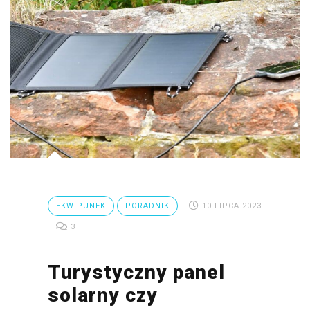
EKWIPUNEK
PORADNIK
10 LIPCA 2023
3
Turystyczny panel
solarny czy