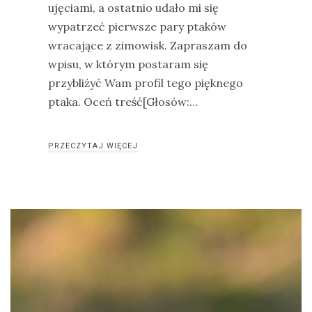
ujęciami, a ostatnio udało mi się
wypatrzeć pierwsze pary ptaków
wracające z zimowisk. Zapraszam do
wpisu, w którym postaram się
przybliżyć Wam profil tego pięknego
ptaka. Oceń treść[Głosów:…
PRZECZYTAJ WIĘCEJ