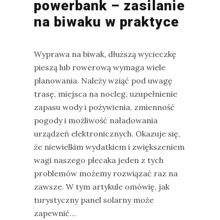
powerbank – zasilanie
na biwaku w praktyce
Wyprawa na biwak, dłuższą wycieczkę
pieszą lub rowerową wymaga wiele
planowania. Należy wziąć pod uwagę
trasę, miejsca na nocleg, uzupełnienie
zapasu wody i pożywienia, zmienność
pogody i możliwość naładowania
urządzeń elektronicznych. Okazuje się,
że niewielkim wydatkiem i zwiększeniem
wagi naszego plecaka jeden z tych
problemów możemy rozwiązać raz na
zawsze. W tym artykule omówię, jak
turystyczny panel solarny może
zapewnić…