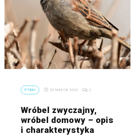
PTAKI
20 MARCA 2024
2
Wróbel zwyczajny,
wróbel domowy – opis
i charakterystyka