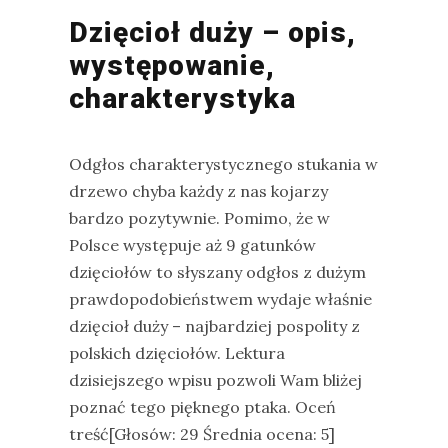
Dzięcioł duży – opis,
występowanie,
charakterystyka
Odgłos charakterystycznego stukania w
drzewo chyba każdy z nas kojarzy
bardzo pozytywnie. Pomimo, że w
Polsce występuje aż 9 gatunków
dzięciołów to słyszany odgłos z dużym
prawdopodobieństwem wydaje właśnie
dzięcioł duży – najbardziej pospolity z
polskich dzięciołów. Lektura
dzisiejszego wpisu pozwoli Wam bliżej
poznać tego pięknego ptaka. Oceń
treść[Głosów: 29 Średnia ocena: 5]