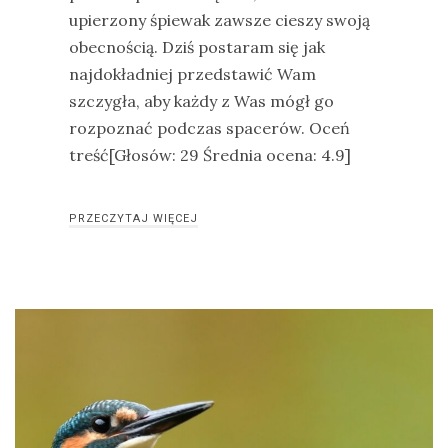
upierzony śpiewak zawsze cieszy swoją
obecnością. Dziś postaram się jak
najdokładniej przedstawić Wam
szczygła, aby każdy z Was mógł go
rozpoznać podczas spacerów. Oceń
treść[Głosów: 29 Średnia ocena: 4.9]
PRZECZYTAJ WIĘCEJ