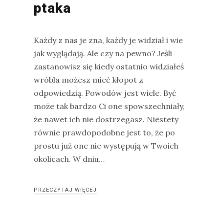
ptaka
Każdy z nas je zna, każdy je widział i wie
jak wyglądają. Ale czy na pewno? Jeśli
zastanowisz się kiedy ostatnio widziałeś
wróbla możesz mieć kłopot z
odpowiedzią. Powodów jest wiele. Być
może tak bardzo Ci one spowszechniały,
że nawet ich nie dostrzegasz. Niestety
równie prawdopodobne jest to, że po
prostu już one nie występują w Twoich
okolicach. W dniu…
PRZECZYTAJ WIĘCEJ