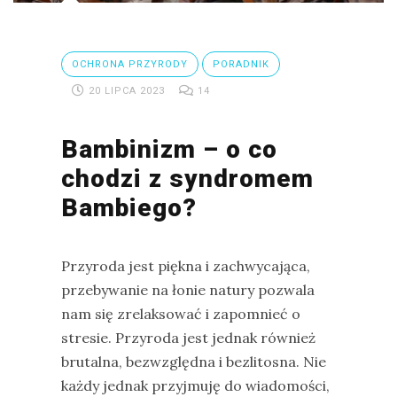
OCHRONA PRZYRODY
PORADNIK
20 LIPCA 2023
14
Bambinizm – o co
chodzi z syndromem
Bambiego?
Przyroda jest piękna i zachwycająca,
przebywanie na łonie natury pozwala
nam się zrelaksować i zapomnieć o
stresie. Przyroda jest jednak również
brutalna, bezwzględna i bezlitosna. Nie
każdy jednak przyjmuję do wiadomości,