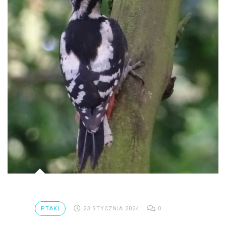
PTAKI
23 STYCZNIA 2024
0