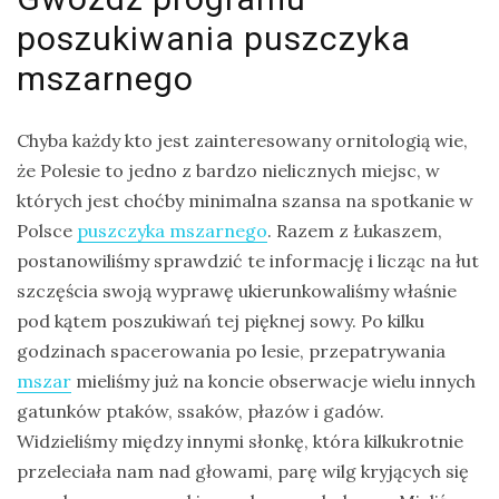
poszukiwania puszczyka
mszarnego
Chyba każdy kto jest zainteresowany ornitologią wie,
że Polesie to jedno z bardzo nielicznych miejsc, w
których jest choćby minimalna szansa na spotkanie w
Polsce
puszczyka mszarnego
. Razem z Łukaszem,
postanowiliśmy sprawdzić te informację i licząc na łut
szczęścia swoją wyprawę ukierunkowaliśmy właśnie
pod kątem poszukiwań tej pięknej sowy. Po kilku
godzinach spacerowania po lesie, przepatrywania
mszar
mieliśmy już na koncie obserwacje wielu innych
gatunków ptaków, ssaków, płazów i gadów.
Widzieliśmy między innymi słonkę, która kilkukrotnie
przeleciała nam nad głowami, parę wilg kryjących się