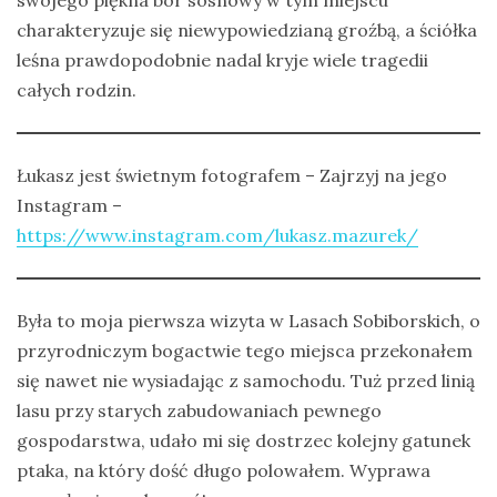
charakteryzuje się niewypowiedzianą groźbą, a ściółka
leśna prawdopodobnie nadal kryje wiele tragedii
całych rodzin.
Łukasz jest świetnym fotografem – Zajrzyj na jego
Instagram –
https://www.instagram.com/lukasz.mazurek/
Była to moja pierwsza wizyta w Lasach Sobiborskich, o
przyrodniczym bogactwie tego miejsca przekonałem
się nawet nie wysiadając z samochodu. Tuż przed linią
lasu przy starych zabudowaniach pewnego
gospodarstwa, udało mi się dostrzec kolejny gatunek
ptaka, na który dość długo polowałem. Wyprawa