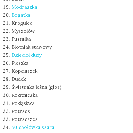
Modraszka
Bogatka
Krogulec
Myszołów
Pustułka
Błotniak stawowy
Dzięcioł duży
Pleszka
Kopciuszek
Dudek
Świstunka leśna (głos)
Rokitniczka
Pokląskwa
Potrzos
Potrzeszcz
Muchołówka szara