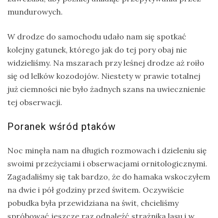
mundurowych.
W drodze do samochodu udało nam się spotkać
kolejny gatunek, którego jak do tej pory obaj nie
widzieliśmy. Na mszarach przy leśnej drodze aż roiło
się od lelków kozodojów. Niestety w prawie totalnej
już ciemności nie było żadnych szans na uwiecznienie
tej obserwacji.
Poranek wśród ptaków
Noc minęła nam na długich rozmowach i dzieleniu się
swoimi przeżyciami i obserwacjami ornitologicznymi.
Zagadaliśmy się tak bardzo, że do hamaka wskoczyłem
na dwie i pół godziny przed świtem. Oczywiście
pobudka była przewidziana na świt, chcieliśmy
spróbować jeszcze raz odnaleźć strażnika lasu i w