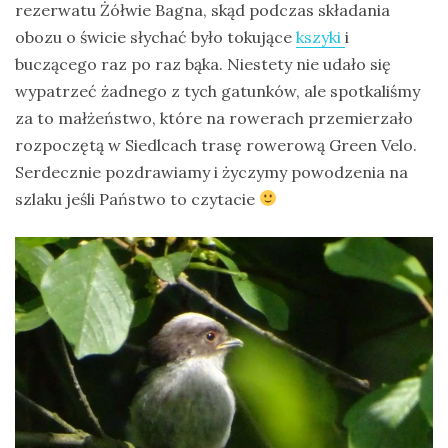
rezerwatu Żółwie Bagna, skąd podczas składania
obozu o świcie słychać było tokujące
kszyki
i
buczącego raz po raz bąka. Niestety nie udało się
wypatrzeć żadnego z tych gatunków, ale spotkaliśmy
za to małżeństwo, które na rowerach przemierzało
rozpoczętą w Siedlcach trasę rowerową Green Velo.
Serdecznie pozdrawiamy i życzymy powodzenia na
szlaku jeśli Państwo to czytacie