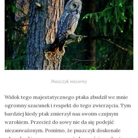
Puszczyk mszarny
Widok tego majestatycznego ptaka zbudził we mnie
ogromny szacunek i respekt do tego zwierzęcia. Tym
bardziej kiedy ptak zmierzył nas swoim czujnym
wzrokiem. Przecież do sowy nie da się podejść
niezauważonym. Pomimo, że puszczyk doskonale