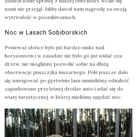
zdawał sobie sprawę z naszej obecności, wcale się
nami nie przejął. Jakby dawał nam nagrodę za swoją
wytrwałość w poszukiwaniach.
Noc w Lasach Sobiborskich
Ponieważ słońce było już bardzo nisko nad
horyzontem i w zasadzie nie było go już widać zza
drzew, nie mogliśmy pozwolić sobie na dłużą
obserwacje puszczyka mszarnego. Póki jeszcze dało
się nawigować po gęstwinie lasu musieliśmy odnaleźć
zaparkowane przy leśnej drodze auto i udać się do
wiaty turystycznej, w której mieliśmy spędzić noc.