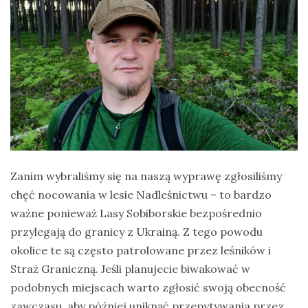
Zanim wybraliśmy się na naszą wyprawę zgłosiliśmy
chęć nocowania w lesie Nadleśnictwu – to bardzo
ważne ponieważ Lasy Sobiborskie bezpośrednio
przylegają do granicy z Ukrainą. Z tego powodu
okolice te są często patrolowane przez leśników i
Straż Graniczną. Jeśli planujecie biwakować w
podobnych miejscach warto zgłosić swoją obecność
zawczasu, aby później uniknąć przepytywania przez